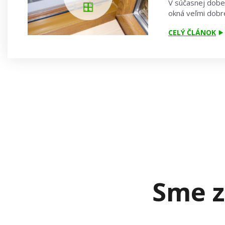
V súčasnej dobe 
okná veľmi dobre
CELÝ ČLÁNOK
Sme z