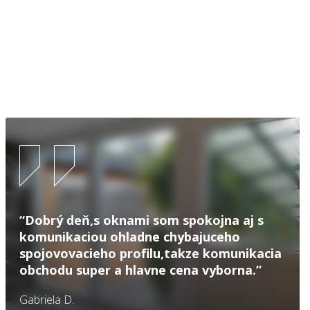
“Dobrý deň,s oknami som spokojna aj s
komunikaciou ohladne chybajuceho
spojovovacieho profilu,takze komunikacia
obchodu super a hlavne cena vyborna.”
Gabriela D.