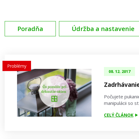
Poradňa
Údržba a nastavenie
Problémy
08. 12. 2017
Zadrhávanie
Počujete pukanie
manipulácii so 
CELÝ ČLÁNOK