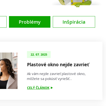
Problémy
Inšpirácia
22. 07. 2025
Plastové okno nejde zavrieť
Ak vám nejde zavrieť plastové okno,
môžete sa pokúsiť vyriešiť…
CELÝ ČLÁNOK