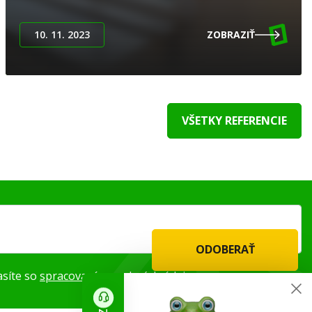
10. 11. 2023
ZOBRAZIŤ
VŠETKY REFERENCIE
ODOBERAŤ
asíte so
spracovaním osobných údajov
.