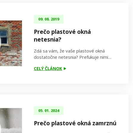
09. 08. 2019
Prečo plastové okná
netesnia?
Zdá sa vám, že vaše plastové okná
dostatočne netesnia? Prefukuje nimi…
CELÝ ČLÁNOK
05. 01. 2024
Prečo plastové okná zamrznú