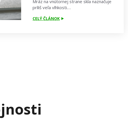
Mráz na vnútornej strane skla naznačuje
príliš veľa vlhkosti.…
CELÝ ČLÁNOK
jnosti