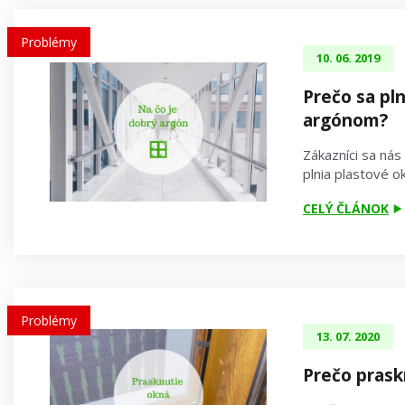
Problémy
10. 06. 2019
Prečo sa pl
argónom?
Zákazníci sa nás
plnia plastové 
CELÝ ČLÁNOK
Problémy
13. 07. 2020
Prečo prask