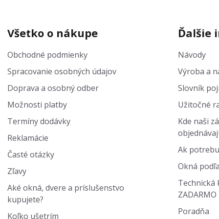
Všetko o nákupe
Ďalšie 
Obchodné podmienky
Návody
Spracovanie osobných údajov
Výroba a na
Doprava a osobný odber
Slovník po
Možnosti platby
Užitočné r
Termíny dodávky
Kde naši zá
objednávaj
Reklamácie
Ak potrebu
Časté otázky
Okná podľa
Zľavy
Technická 
Aké okná, dvere a príslušenstvo
ZADARMO
kupujete?
Poradňa
Koľko ušetrím