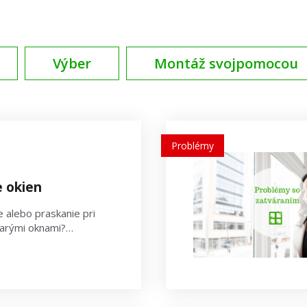
Výber
Montáž svojpomocou
Problémy
 okien
 alebo praskanie pri
starými oknami?…