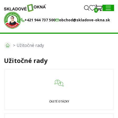
0
0
MENU
+421 944 737 500
obchod@skladove-okna.sk
Užitočné rady
Užitočné rady
ČASTÉ OTÁZKY