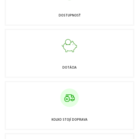
DOSTUPNOSŤ
DOTÁCIA
KOĽKO STOJÍ DOPRAVA