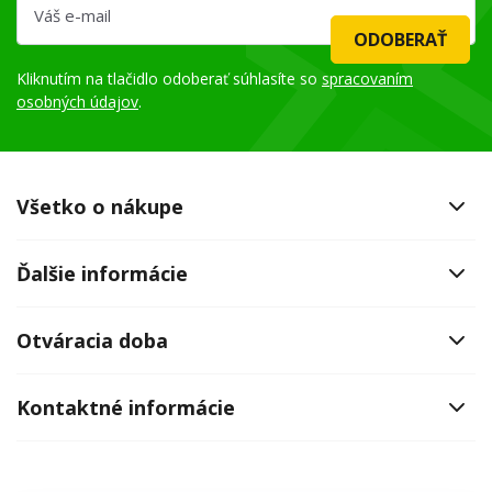
ODOBERAŤ
Kliknutím na tlačidlo odoberať súhlasíte so
spracovaním
osobných údajov
.
Všetko o nákupe
Ďalšie informácie
Otváracia doba
Kontaktné informácie