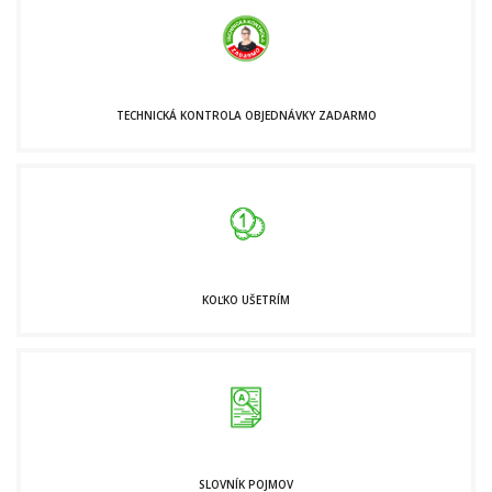
TECHNICKÁ KONTROLA OBJEDNÁVKY ZADARMO
KOĽKO UŠETRÍM
SLOVNÍK POJMOV