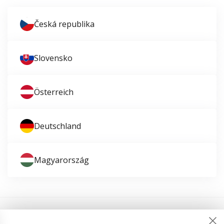
Česká republika
Slovensko
Österreich
Deutschland
Magyarország