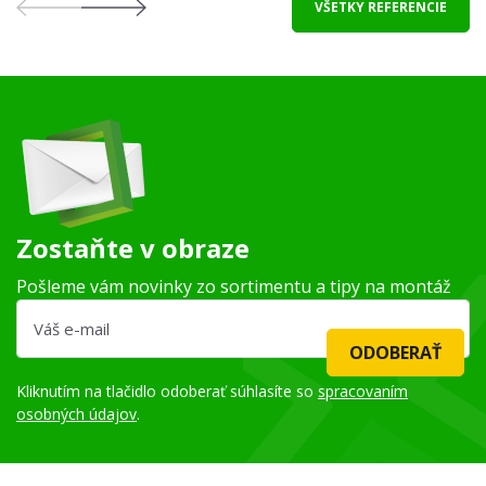
VŠETKY REFERENCIE
Zostaňte v obraze
Pošleme vám novinky zo sortimentu a tipy na montáž
ODOBERAŤ
Kliknutím na tlačidlo odoberať súhlasíte so
spracovaním
osobných údajov
.