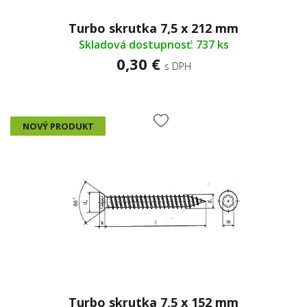
Turbo skrutka 7,5 x 212 mm
Skladová dostupnosť: 737 ks
0,30 €
s DPH
NOVÝ PRODUKT
Turbo skrutka 7,5 x 152 mm