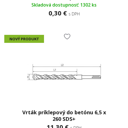
Skladová dostupnosť: 1302 ks
0,30 €
s DPH
NOVÝ PRODUKT
Vrták príklepový do betónu 6,5 x
260 SDS+
11,30 €
s DPH