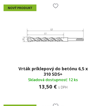
NOVÝ PRODUKT
Vrták príklepový do betónu 6,5 x
310 SDS+
Skladová dostupnosť: 12 ks
13,50 €
s DPH