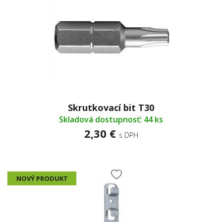
Skrutkovací bit T30
Skladová dostupnosť: 44 ks
2,30 €
s DPH
NOVÝ PRODUKT