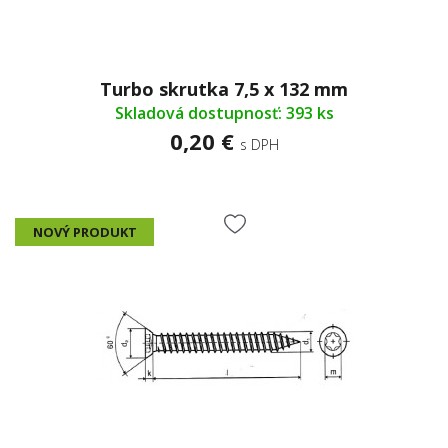
Turbo skrutka 7,5 x 132 mm
Skladová dostupnosť: 393 ks
0,20 €
s DPH
NOVÝ PRODUKT