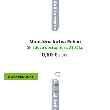
Montážna kotva Rehau
Skladová dostupnosť: 2102 ks
0,60 €
s DPH
NOVÝ PRODUKT