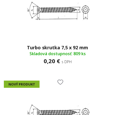
Turbo skrutka 7,5 x 92 mm
Skladová dostupnosť: 809 ks
0,20 €
s DPH
NOVÝ PRODUKT