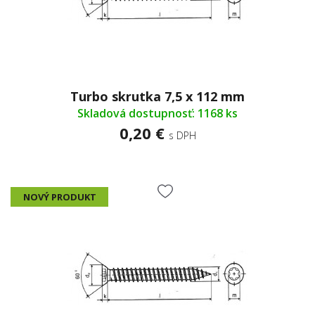
Turbo skrutka 7,5 x 112 mm
Skladová dostupnosť: 1168 ks
0,20 €
s DPH
NOVÝ PRODUKT