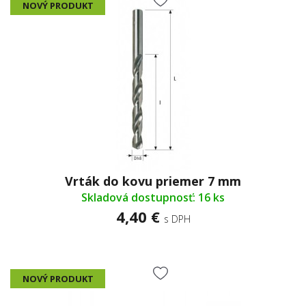
NOVÝ PRODUKT
Vrták do kovu priemer 7 mm
Skladová dostupnosť: 16 ks
4,40 €
s DPH
NOVÝ PRODUKT