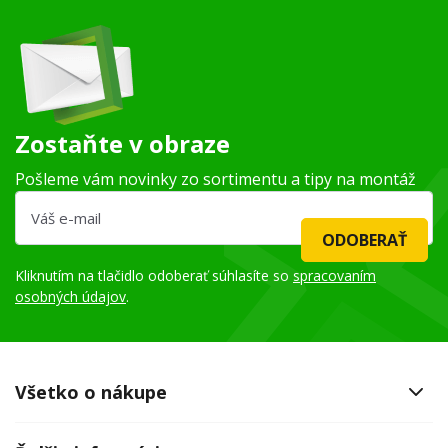
Zostaňte v obraze
Pošleme vám novinky zo sortimentu a tipy na montáž
ODOBERAŤ
Kliknutím na tlačidlo odoberať súhlasíte so
spracovaním
osobných údajov
.
Všetko o nákupe