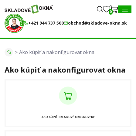
0
0
MENU
+421 944 737 500
obchod@skladove-okna.sk
Ako kúpiť a nakonfigurovat okna
Ako kúpiť a nakonfigurovat okna
AKO KÚPIŤ SKLADOVÉ OKNO/DVERE