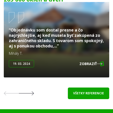
“Objednávku som dostal presne a čo
najrýchlejšie, aj keď musela byť zakúpená zo
zahraničného skladu. S tovarom som spokojný,
aj s ponukou obchodu,...”
Mihály T.
ZOBRAZIŤ
19. 03. 2024
VŠETKY REFERENCIE