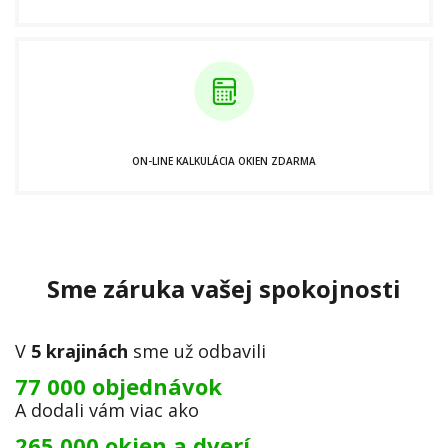
ON-LINE KALKULÁCIA OKIEN ZDARMA
Sme záruka vašej spokojnosti
V
5 krajinách
sme už odbavili
77 000 objednávok
A dodali vám viac ako
265 000 okien a dverí