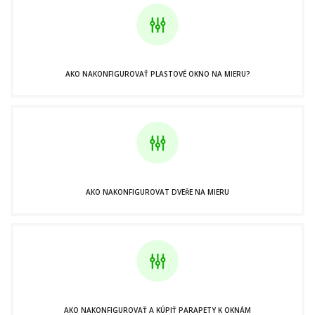
AKO NAKONFIGUROVAŤ PLASTOVÉ OKNO NA MIERU?
AKO NAKONFIGUROVAT DVEŘE NA MIERU
AKO NAKONFIGUROVAŤ A KÚPIŤ PARAPETY K OKNÁM