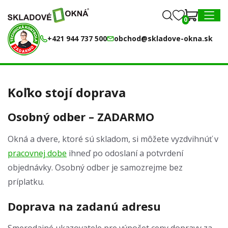
0
0
MENU
+421 944 737 500
obchod@skladove-okna.sk
Koľko stojí doprava
Osobný odber – ZADARMO
Okná a dvere, ktoré sú skladom, si môžete vyzdvihnúť v
pracovnej dobe
ihneď po odoslaní a potvrdení
objednávky. Osobný odber je samozrejme bez
príplatku.
Doprava na zadanú adresu