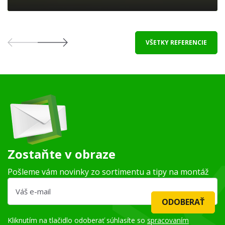
VŠETKY REFERENCIE
Zostaňte v obraze
Pošleme vám novinky zo sortimentu a tipy na montáž
ODOBERAŤ
Kliknutím na tlačidlo odoberať súhlasíte so
spracovaním