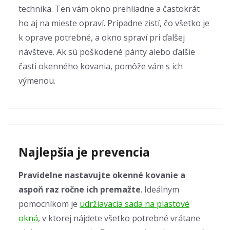
technika. Ten vám okno prehliadne a častokrát
ho aj na mieste opraví. Prípadne zistí, čo všetko je
k oprave potrebné, a okno spraví pri ďalšej
návšteve. Ak sú poškodené pánty alebo ďalšie
časti okenného kovania, pomôže vám s ich
výmenou.
Najlepšia je prevencia
Pravidelne nastavujte okenné kovanie a
aspoň raz ročne ich premažte
. Ideálnym
pomocníkom je
udržiavacia sada na plastové
okná
, v ktorej nájdete všetko potrebné vrátane