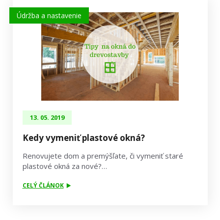
Údržba a nastavenie
13. 05. 2019
Kedy vymeniť plastové okná?
Renovujete dom a premýšľate, či vymeniť staré
plastové okná za nové?…
CELÝ ČLÁNOK