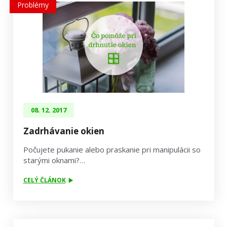
Problémy
08. 12. 2017
Zadrhávanie okien
Počujete pukanie alebo praskanie pri manipulácii so
starými oknami?…
CELÝ ČLÁNOK