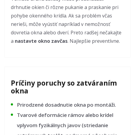
drhnutie okien či rôzne pukanie a praskanie pri
pohybe okenného krídla. Ak sa problém včas
nerieši, môže vyústiť napríklad v nemožnosť
dovretia okna alebo dverí. Preto radšej nečakajte
a
nastavte okno zavčas
. Najlepšie preventívne.
Príčiny poruchy so zatváraním
okna
Prirodzené dosadnutie okna po montáži.
Tvarové deformácie rámov alebo krídel
vplyvom fyzikálnych javov (striedanie