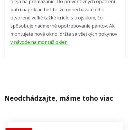
oleja na premazanie. Do preventívnych opatrení
patrí napríklad tiež to, že nenechávate dlho
otvorené veľké ťažké krídlo s trojsklom, čo
spôsobuje nadmerné opotrebovanie pántov. Ak
montujete nové okno, držte sa všetkých pokynov
v návode na montáž okien
.
Neodchádzajte, máme toho viac