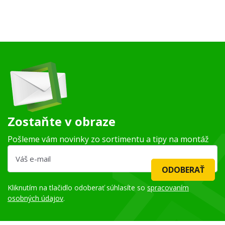
Zostaňte v obraze
Pošleme vám novinky zo sortimentu a tipy na montáž
ODOBERAŤ
Kliknutím na tlačidlo odoberať súhlasíte so
spracovaním
osobných údajov
.