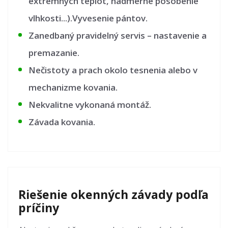
extrémnych teplôt, nadmerné pôsobenie
vlhkosti...).Vyvesenie pántov.
Zanedbaný pravidelný servis – nastavenie a
premazanie.
Nečistoty a prach okolo tesnenia alebo v
mechanizme kovania.
Nekvalitne vykonaná montáž.
Závada kovania.
Riešenie okenných závady podľa
príčiny