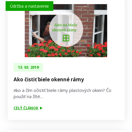
Údržba a nastavenie
13. 03. 2019
Ako čistiť biele okenné rámy
Ako a čím očistiť biele rámy plastových okien? Čo
použiť na žlté…
CELÝ ČLÁNOK