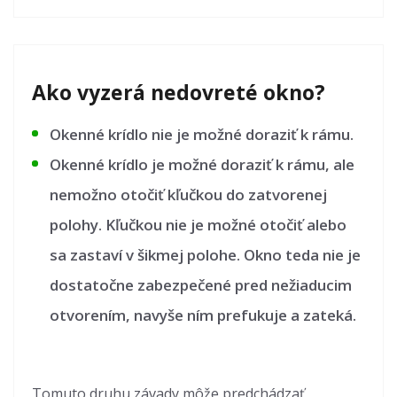
Ako vyzerá nedovreté okno?
Okenné krídlo nie je možné doraziť k rámu.
Okenné krídlo je možné doraziť k rámu, ale
nemožno otočiť kľučkou do zatvorenej
polohy. Kľučkou nie je možné otočiť alebo
sa zastaví v šikmej polohe. Okno teda nie je
dostatočne zabezpečené pred nežiaducim
otvorením, navyše ním prefukuje a zateká.
Tomuto druhu závady môže predchádzať