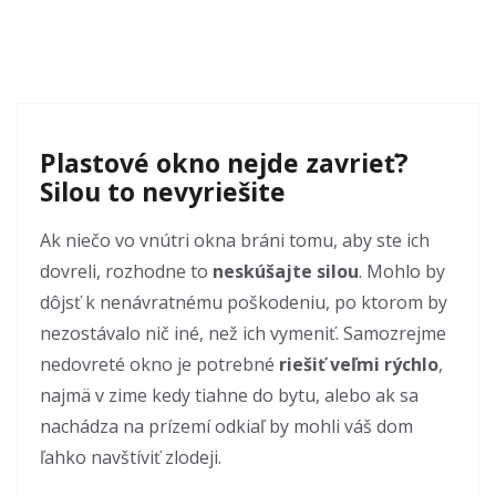
Plastové okno nejde zavrieť?
Silou to nevyriešite
Ak niečo vo vnútri okna bráni tomu, aby ste ich
dovreli, rozhodne to
neskúšajte silou
. Mohlo by
dôjsť k nenávratnému poškodeniu, po ktorom by
nezostávalo nič iné, než ich vymeniť. Samozrejme
nedovreté okno je potrebné
riešiť veľmi rýchlo
,
najmä v zime kedy tiahne do bytu, alebo ak sa
nachádza na prízemí odkiaľ by mohli váš dom
ľahko navštíviť zlodeji.