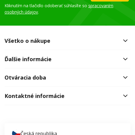
Kliknutím na tlačidlo odoberať súhlasíte so
spracovaním
osobných údajov
.
Všetko o nákupe
Ďalšie informácie
Otváracia doba
Kontaktné informácie
Česká republika