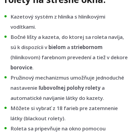
Kazetový systém z hliníka s hliníkovými
vodítkami.
Bočné lišty a kazeta, do ktorej sa roleta navíja,
sú k dispozícii v
bielom
a
striebornom
(hliníkovom) farebnom prevedení a tiež v dekore
borovice
.
Pružinový mechanizmus umožňuje jednoduché
nastavenie
ľubovoľnej polohy
rolety
a
automatické navíjanie látky do kazety.
Môžete si vybrať z 18 farieb pre zatemnenie
látky (blackout rolety).
Roleta sa pripevňuje na okno pomocou