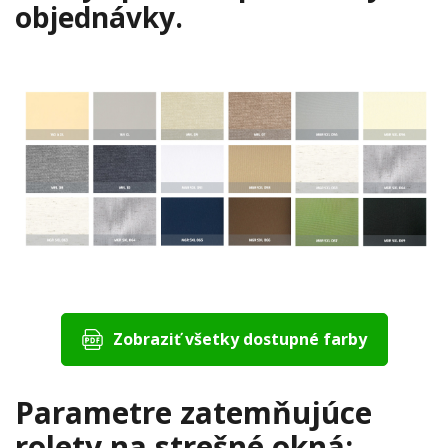
objednávky.
Zobraziť všetky dostupné farby
Parametre zatemňujúce
rolety na strešné okná: