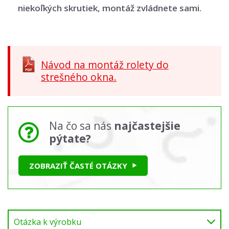
niekoľkých skrutiek, montáž zvládnete sami.
Návod na montáž rolety do
strešného okna.
Na čo sa nás
najčastejšie
pýtate?
ZOBRAZIŤ ČASTÉ OTÁZKY
Otázka k výrobku