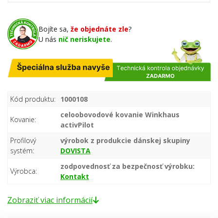
Bojíte sa,
že objednáte zle
?
U nás
nič neriskujete
.
Kód produktu:
1000108
celoobovodové kovanie Winkhaus
Kovanie:
activPilot
Profilový
výrobok z produkcie dánskej skupiny
systém:
DOVISTA
zodpovednosť za bezpečnosť výrobku:
Výrobca:
Kontakt
Zobraziť viac informácií