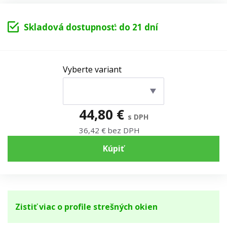
Skladová dostupnosť: do 21 dní
Vyberte variant
44,80 €
s DPH
36,42 € bez DPH
Kúpiť
Zistiť viac o profile strešných okien