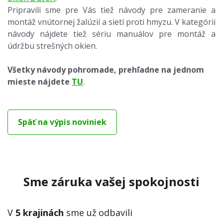
Pripravili sme pre Vás tiež návody pre zameranie a
montáž vnútornej žalúzií a sietí proti hmyzu. V kategórii
návody nájdete tiež sériu manuálov pre montáž a
údržbu strešných okien.
Všetky návody pohromade, prehľadne na jednom
mieste nájdete
TU
.
Späť na výpis noviniek
Sme záruka vašej spokojnosti
V
5 krajinách
sme už odbavili