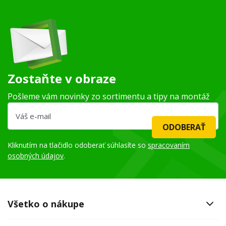
Zostaňte v obraze
Pošleme vám novinky zo sortimentu a tipy na montáž
ODOBERAŤ
Kliknutím na tlačidlo odoberať súhlasíte so
spracovaním
osobných údajov
.
Všetko o nákupe