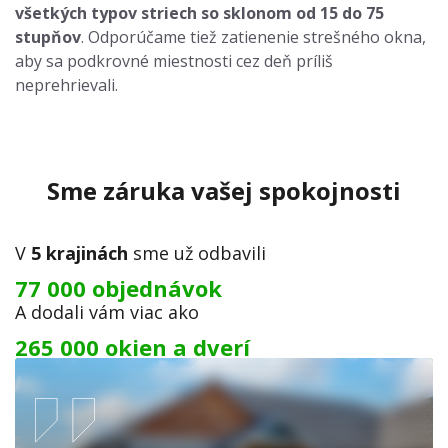
všetkých typov striech so sklonom od 15 do 75
stupňov
. Odporúčame tiež zatienenie strešného okna,
aby sa podkrovné miestnosti cez deň príliš
neprehrievali.
Sme záruka vašej spokojnosti
V
5 krajinách
sme už odbavili
77 000 objednávok
A dodali vám viac ako
265 000 okien a dverí