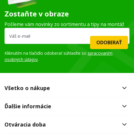
Zostaňte v obraze
Pošleme vám novinky zo sortimentu a tipy na montáž
ODOBERAŤ
Kliknutím na tlačidlo odoberať súhlasíte so
spracovaním
osobných údajov
.
Všetko o nákupe
Ďalšie informácie
Otváracia doba