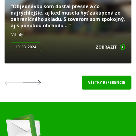
“Objednávku som dostal presne a čo
najrýchlejšie, aj keď musela byť zakúpená zo
zahraničného skladu. S tovarom som spokojný,
aj s ponukou obchodu,...”
Mihály T.
ZOBRAZIŤ
19. 03. 2024
VŠETKY REFERENCIE