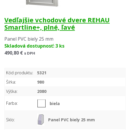
Vedľajšie vchodové dvere REHAU
Smartline+, plné, ľavé
Panel PVC biely 25 mm
Skladová dostupnosť: 3 ks
490,80 €
s DPH
Kód produktu:
5321
Šírka:
980
Výška:
2080
Farba:
biela
Sklo:
Panel PVC biely 25 mm