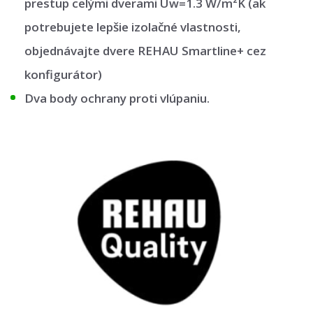
prestup celými dverami Uw=1.3 W/m²K (ak
potrebujete lepšie izolačné vlastnosti,
objednávajte dvere REHAU Smartline+ cez
konfigurátor)
Dva body ochrany proti vlúpaniu.