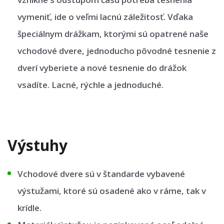
vymeniť, ide o veľmi lacnú záležitosť. Vďaka
špeciálnym drážkam, ktorými sú opatrené naše
vchodové dvere, jednoducho pôvodné tesnenie z
dverí vyberiete a nové tesnenie do drážok
vsadíte. Lacné, rýchle a jednoduché.
Výstuhy
Vchodové dvere sú v štandarde vybavené
výstužami, ktoré sú osadené ako v ráme, tak v
krídle.