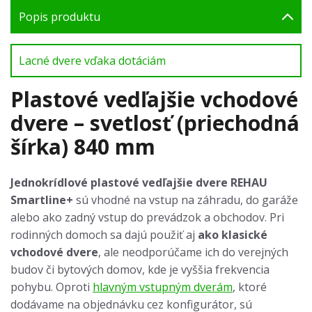
Popis produktu
Lacné dvere vďaka dotáciám
Plastové vedľajšie vchodové
dvere – svetlosť (priechodná
šírka) 840 mm
Jednokrídlové plastové vedľajšie dvere REHAU
Smartline+
sú vhodné na vstup na záhradu, do garáže
alebo ako zadný vstup do prevádzok a obchodov. Pri
rodinných domoch sa dajú použiť aj
ako klasické
vchodové dvere
, ale neodporúčame ich do verejných
budov či bytových domov, kde je vyššia frekvencia
pohybu. Oproti
hlavným vstupným dverám
, ktoré
dodávame na objednávku cez konfigurátor, sú