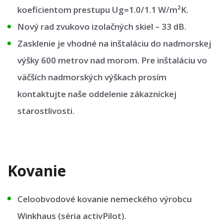
koeficientom prestupu Ug=1.0/1.1 W/m²K.
Nový rad zvukovo izolačných skiel – 33 dB.
Zasklenie je vhodné na inštaláciu do nadmorskej
výšky 600 metrov nad morom. Pre inštaláciu vo
väčších nadmorských výškach prosím
kontaktujte naše oddelenie zákazníckej
starostlivosti.
Kovanie
Celoobvodové kovanie nemeckého výrobcu
Winkhaus (séria activPilot).