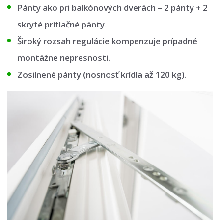
Pánty ako pri balkónových dverách – 2 pánty + 2
skryté prítlačné pánty.
Široký rozsah regulácie kompenzuje prípadné
montážne nepresnosti.
Zosilnené pánty (nosnosť krídla až 120 kg).