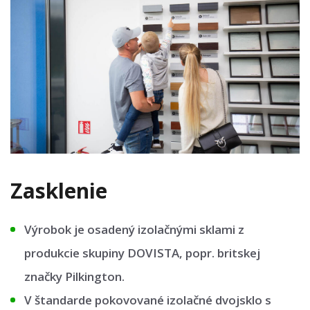
Zasklenie
Výrobok je osadený izolačnými sklami z
produkcie skupiny DOVISTA, popr. britskej
značky Pilkington.
V štandarde pokovované izolačné dvojsklo s