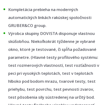
Kompletácia prebieha na moderných
automatických linkách rakúskej spoločnosti
GRUBER&CO group.
Výrobca skupiny DOVISTA disponuje vlastnou
skúšobňou. Niekoľkokrát týždenne je vybrané
okno, ktoré je testované, či spĺňa požadované
parametre. (Hlavné testy profilového systému:
test rozmerových vlastností, test rozťažnosti v
peci pri vysokých teplotách, test v teplotách
hlboko pod bodom mrazu, tvarové testy, test
priehybu, test povrchu, test pevnosti zvarov,
test pôsobenia sily sústredenej na určitý bod.