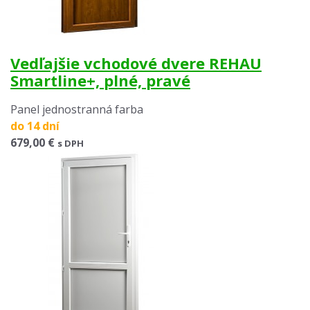
Vedľajšie vchodové dvere REHAU
Smartline+, plné, pravé
Panel jednostranná farba
do 14 dní
679,00 €
s DPH