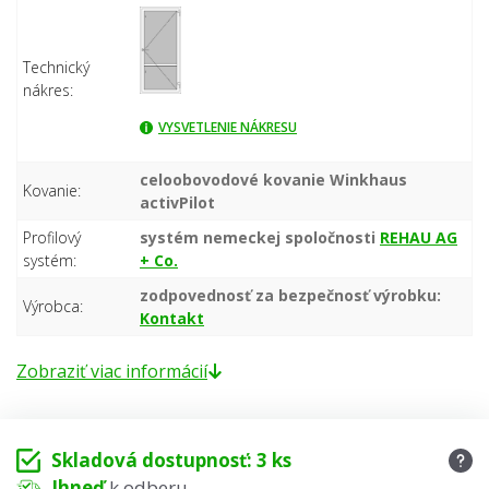
Technický
nákres:
VYSVETLENIE NÁKRESU
celoobovodové kovanie Winkhaus
Kovanie:
activPilot
Profilový
systém nemeckej spoločnosti
REHAU AG
systém:
+ Co.
zodpovednosť za bezpečnosť výrobku:
Výrobca:
Kontakt
Zobraziť viac informácií
Skladová dostupnosť: 3 ks
Ihneď
k odberu