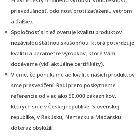
Hlavné testy finálneho výrobku: vodotesnosť,
prievzdušnosť, odolnosť proti zaťaženiu vetrom
a ďalšie).
Spoločnosť si tiež overuje kvalitu produktov
nezávislou štátnou skúšobňou, ktorá potvrdzuje
kvalitu a parametre výrobkov, ktoré Vám
dodávame (viď. aktuálne certifikáty).
Vieme, čo ponúkame ao kvalite našich produktov
sme presvedčení. Radi preto poskytneme
referencie od viac ako 50.000 zákazníkov,
ktorých sme v Českej republike, Slovenskej
republike, v Rakúsku, Nemecku a Maďarsku
doteraz obslúžili.