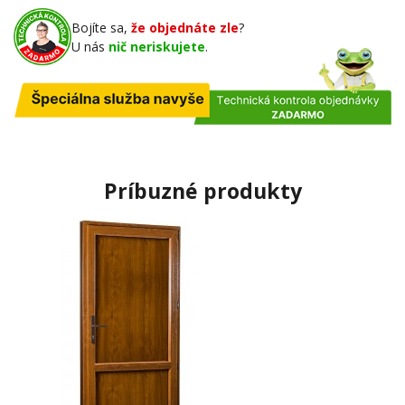
Bojíte sa,
že objednáte zle
?
U nás
nič neriskujete
.
Príbuzné produkty