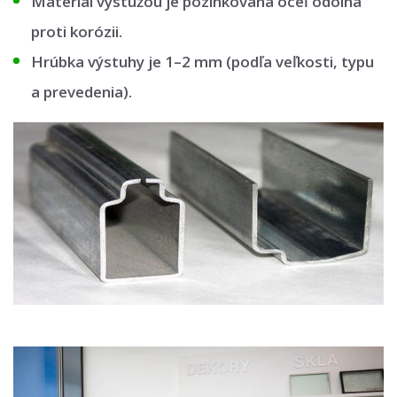
Materiál výstužou je pozinkovaná oceľ odolná
proti korózii.
Hrúbka výstuhy je 1–2 mm (podľa veľkosti, typu
a prevedenia).