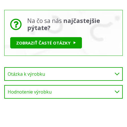
Na čo sa nás
najčastejšie
pýtate?
ZOBRAZIŤ ČASTÉ OTÁZKY
Otázka k výrobku
Hodnotenie výrobku