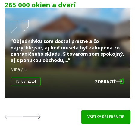
265 000 okien a dverí
“Objednávku som dostal presne a čo
najrýchlejšie, aj keď musela byť zakúpená zo
zahraničného skladu. S tovarom som spokojný,
aj s ponukou obchodu,...”
Mihály T.
ZOBRAZIŤ
19. 03. 2024
VŠETKY REFERENCIE