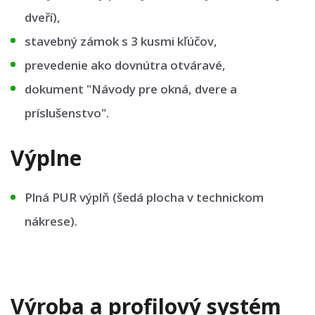
dveří),
stavebný zámok s 3 kusmi kľúčov,
prevedenie ako dovnútra otváravé,
dokument "Návody pre okná, dvere a
príslušenstvo".
Výplne
Plná PUR výplň (šedá plocha v technickom
nákrese).
Výroba a profilový systém