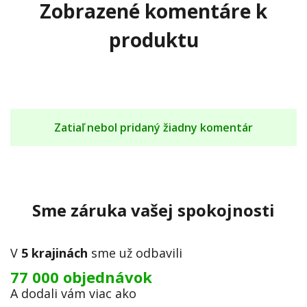
Zobrazené komentáre k
produktu
Zatiaľ nebol pridaný žiadny komentár
Sme záruka vašej spokojnosti
V
5 krajinách
sme už odbavili
77 000 objednávok
A dodali vám viac ako