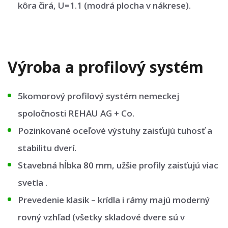
kôra čirá, U=1.1 (modrá plocha v nákrese).
Výroba a profilový systém
5komorový profilový systém nemeckej
spoločnosti REHAU AG + Co.
Pozinkované oceľové výstuhy zaisťujú tuhosť a
stabilitu dverí.
Stavebná hĺbka 80 mm, užšie profily zaisťujú viac
svetla .
Prevedenie klasik – krídla i rámy majú moderný
rovný vzhľad (všetky skladové dvere sú v