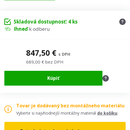
Skladová dostupnosť: 4 ks
Ihneď
k odberu
847,50 €
s DPH
689,00 € bez DPH
Kúpiť
Tovar je dodávaný bez montážneho materiálu
Vyberte si najvhodnejší montážny materiál
do košíku
.