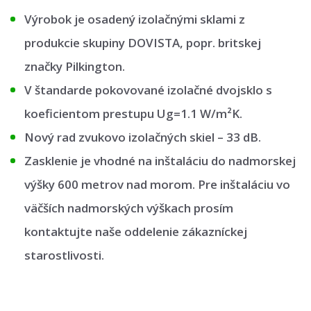
Výrobok je osadený izolačnými sklami z
produkcie skupiny DOVISTA, popr. britskej
značky Pilkington.
V štandarde pokovované izolačné dvojsklo s
koeficientom prestupu Ug=1.1 W/m²K.
Nový rad zvukovo izolačných skiel – 33 dB.
Zasklenie je vhodné na inštaláciu do nadmorskej
výšky 600 metrov nad morom. Pre inštaláciu vo
väčších nadmorských výškach prosím
kontaktujte naše oddelenie zákazníckej
starostlivosti.