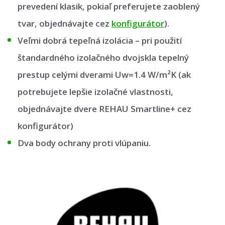
prevedení klasik, pokiaľ preferujete zaoblený
tvar, objednávajte cez
konfigurátor
).
Veľmi dobrá tepeľná izolácia – pri použití
štandardného izolačného dvojskla tepelný
prestup celými dverami Uw=1.4 W/m²K (ak
potrebujete lepšie izolačné vlastnosti,
objednávajte dvere REHAU Smartline+ cez
konfigurátor)
Dva body ochrany proti vlúpaniu.