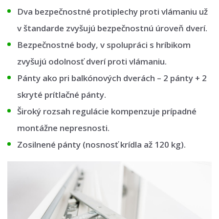
Dva bezpečnostné protiplechy proti vlámaniu už
v štandarde zvyšujú bezpečnostnú úroveň dverí.
Bezpečnostné body, v spolupráci s hríbikom
zvyšujú odolnosť dverí proti vlámaniu.
Pánty ako pri balkónových dverách – 2 pánty + 2
skryté prítlačné pánty.
Široký rozsah regulácie kompenzuje prípadné
montážne nepresnosti.
Zosilnené pánty (nosnosť krídla až 120 kg).