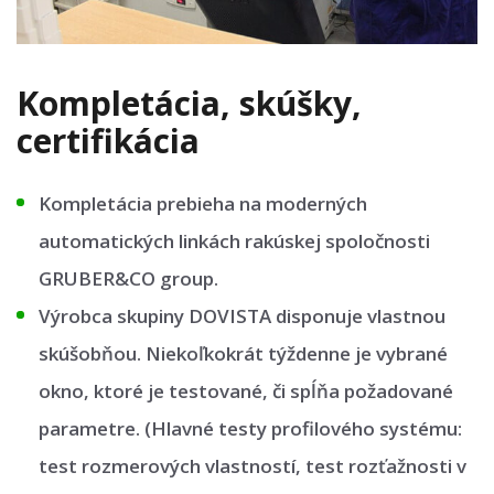
Kompletácia, skúšky,
certifikácia
Kompletácia prebieha na moderných
automatických linkách rakúskej spoločnosti
GRUBER&CO group.
Výrobca skupiny DOVISTA disponuje vlastnou
skúšobňou. Niekoľkokrát týždenne je vybrané
okno, ktoré je testované, či spĺňa požadované
parametre. (Hlavné testy profilového systému:
test rozmerových vlastností, test rozťažnosti v