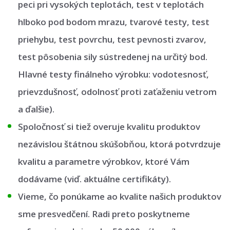
peci pri vysokých teplotách, test v teplotách
hlboko pod bodom mrazu, tvarové testy, test
priehybu, test povrchu, test pevnosti zvarov,
test pôsobenia sily sústredenej na určitý bod.
Hlavné testy finálneho výrobku: vodotesnosť,
prievzdušnosť, odolnosť proti zaťaženiu vetrom
a ďalšie).
Spoločnosť si tiež overuje kvalitu produktov
nezávislou štátnou skúšobňou, ktorá potvrdzuje
kvalitu a parametre výrobkov, ktoré Vám
dodávame (viď. aktuálne certifikáty).
Vieme, čo ponúkame ao kvalite našich produktov
sme presvedčení. Radi preto poskytneme