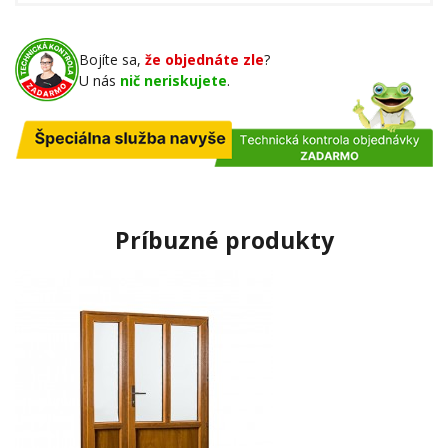
Bojíte sa,
že objednáte zle
?
U nás
nič neriskujete
.
Príbuzné produkty