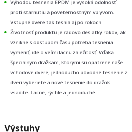
Výhodou tesnenia EPDM je vysoká odolnosť
proti starnutiu a poveternostným vplyvom.
Vstupné dvere tak tesnia aj po rokoch.
Životnosť produktu je rádovo desiatky rokov, ak
vznikne s odstupom času potreba tesnenia
vymeniť, ide o veľmi lacnú záležitosť. Vďaka
špeciálnym drážkam, ktorými sú opatrené naše
vchodové dvere, jednoducho pôvodné tesnenie z
dverí vyberiete a nové tesnenie do drážok
vsadíte. Lacné, rýchle a jednoduché.
Výstuhy