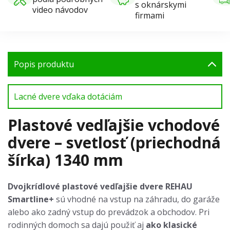
s oknárskymi
video návodov
firmami
Popis produktu
Lacné dvere vďaka dotáciám
Plastové vedľajšie vchodové
dvere – svetlosť (priechodná
šírka) 1340 mm
Dvojkrídlové plastové vedľajšie dvere REHAU
Smartline+
sú vhodné na vstup na záhradu, do garáže
alebo ako zadný vstup do prevádzok a obchodov. Pri
rodinných domoch sa dajú použiť aj
ako klasické