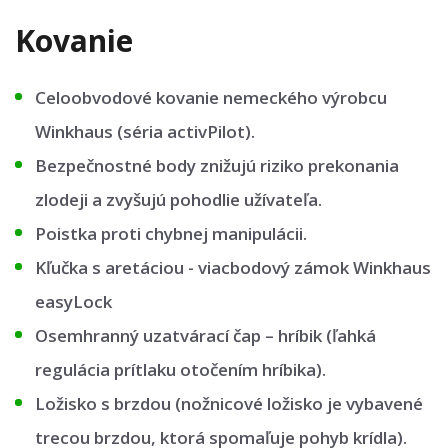
Kovanie
Celoobvodové kovanie nemeckého výrobcu
Winkhaus (séria activPilot).
Bezpečnostné body znižujú riziko prekonania
zlodeji a zvyšujú pohodlie užívateľa.
Poistka proti chybnej manipulácii.
Kľučka s aretáciou - viacbodový zámok Winkhaus
easyLock
Osemhranný uzatvárací čap – hríbik (ľahká
regulácia prítlaku otočením hríbika).
Ložisko s brzdou (nožnicové ložisko je vybavené
trecou brzdou, ktorá spomaľuje pohyb krídla).