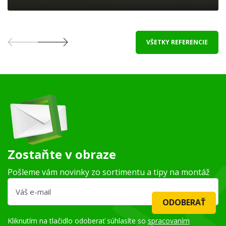
VŠETKY REFERENCIE
Zostaňte v obraze
Pošleme vám novinky zo sortimentu a tipy na montáž
ODOBERAŤ
Kliknutím na tlačidlo odoberať súhlasíte so
spracovaním