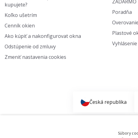
ZADARMO
kupujete?
Poradňa
Koľko ušetrím
Overovanie
Cenník okien
Plastové ok
Ako kúpiť a nakonfigurovat okna
Vyhlásenie 
Odstúpenie od zmluvy
Zmeniť nastavenia cookies
Česká republika
Súbory coo