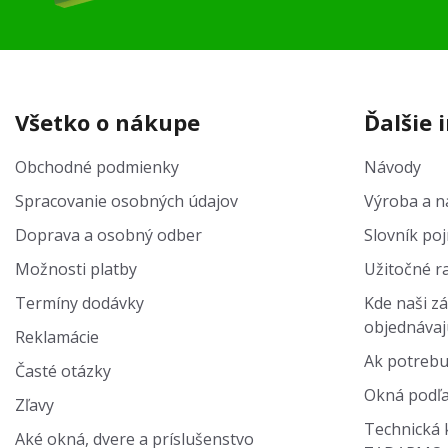
Všetko o nákupe
Ďalšie 
Obchodné podmienky
Návody
Spracovanie osobných údajov
Výroba a na
Doprava a osobný odber
Slovník po
Možnosti platby
Užitočné r
Termíny dodávky
Kde naši zá
objednávaj
Reklamácie
Ak potrebu
Časté otázky
Okná podľa
Zľavy
Technická 
Aké okná, dvere a príslušenstvo