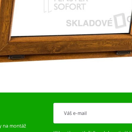
py na montáž