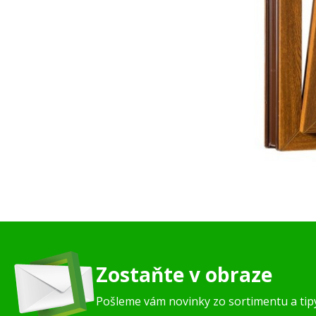
Zostaňte v obraze
Pošleme vám novinky zo sortimentu a ti