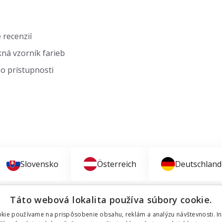
 recenzií
ná vzorník farieb
o prístupnosti
Slovensko
Österreich
Deutschland
Táto webová lokalita používa súbory cookie.
kie používame na prispôsobenie obsahu, reklám a analýzu návštevnosti. I