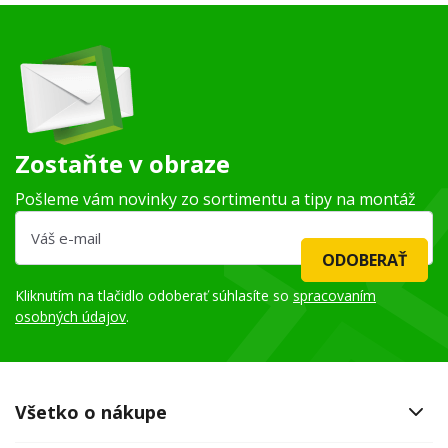
Zostaňte v obraze
Pošleme vám novinky zo sortimentu a tipy na montáž
ODOBERAŤ
Kliknutím na tlačidlo odoberať súhlasíte so
spracovaním
osobných údajov
.
Všetko o nákupe