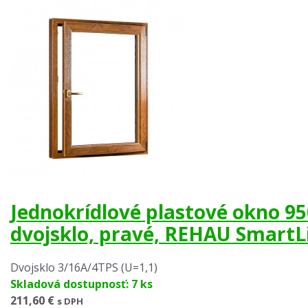
Jednokrídlové plastové okno 
dvojsklo, pravé, REHAU SmartL
Dvojsklo 3/16A/4TPS (U=1,1)
Skladová dostupnosť: 7 ks
211,60 €
s DPH