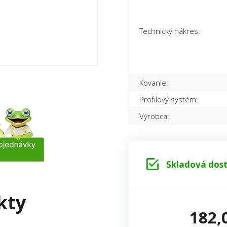
Technický nákres:
Kovanie:
Profilový systém:
Výrobca:
Skladová dost
kty
182,