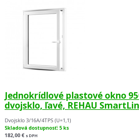
Jednokrídlové plastové okno 
dvojsklo, ľavé, REHAU SmartLin
Dvojsklo 3/16A/4TPS (U=1,1)
Skladová dostupnosť: 5 ks
182,00 €
s DPH