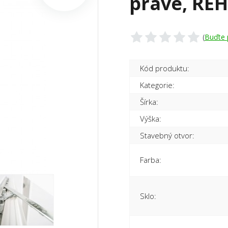
pravé, RE
(
Buďte 
Kód produktu:
Kategorie:
Šírka:
Výška:
Stavebný otvor:
Farba:
Sklo: