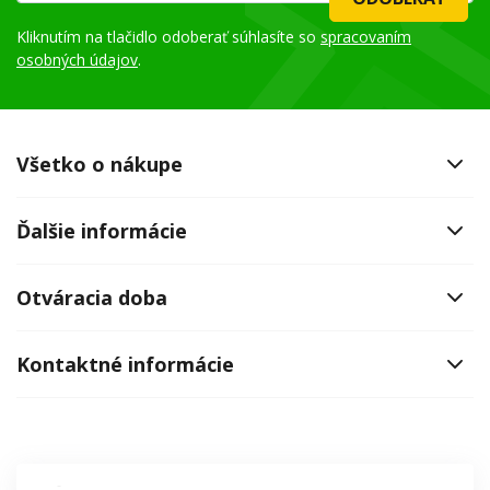
Kliknutím na tlačidlo odoberať súhlasíte so
spracovaním
osobných údajov
.
Všetko o nákupe
Ďalšie informácie
Otváracia doba
Kontaktné informácie