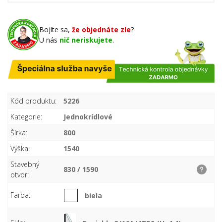
Bojíte sa,
že objednáte zle
?
U nás
nič neriskujete
.
Kód produktu:
5226
Kategorie:
Jednokrídlové
Šírka:
800
Výška:
1540
Stavebný
830 / 1590
otvor:
Farba:
biela