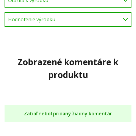
Otázka k výrobku
Hodnotenie výrobku
Zobrazené komentáre k
produktu
Zatiaľ nebol pridaný žiadny komentár