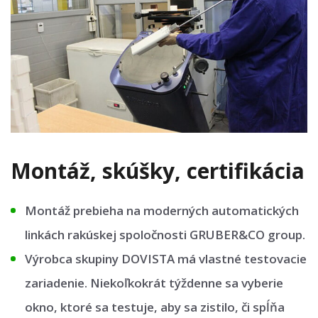
Montáž, skúšky, certifikácia
Montáž prebieha na moderných automatických
linkách rakúskej spoločnosti GRUBER&CO group.
Výrobca skupiny DOVISTA má vlastné testovacie
zariadenie. Niekoľkokrát týždenne sa vyberie
okno, ktoré sa testuje, aby sa zistilo, či spĺňa