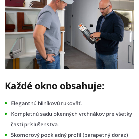
Každé okno obsahuje:
Elegantnú hliníkovú rukoväť.
Kompletnú sadu okenných vrchnákov pre všetky
časti príslušenstva.
5komorový podkladný profil (parapetný doraz)