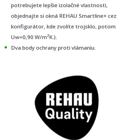
potrebujete lepšie izolačné vlastnosti,
objednajte si okná REHAU Smartline+ cez
konfigurátor, kde zvolíte trojsklo, potom
2
Uw=0,90 W/m
K.).
Dva body ochrany proti vlámaniu.