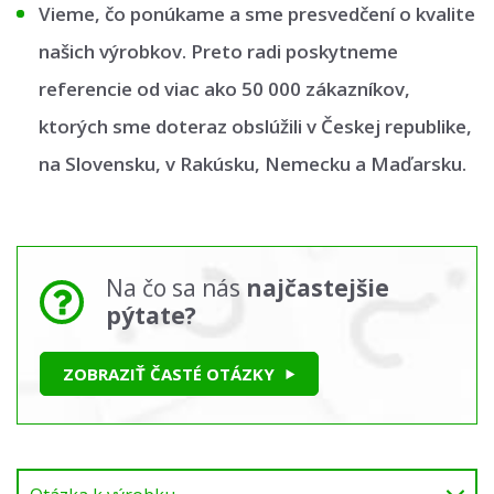
Vieme, čo ponúkame a sme presvedčení o kvalite
našich výrobkov. Preto radi poskytneme
referencie od viac ako 50 000 zákazníkov,
ktorých sme doteraz obslúžili v Českej republike,
na Slovensku, v Rakúsku, Nemecku a Maďarsku.
Na čo sa nás
najčastejšie
pýtate?
ZOBRAZIŤ ČASTÉ OTÁZKY