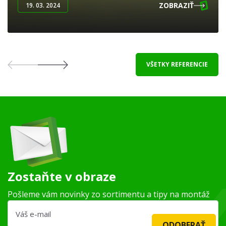
ZOBRAZIŤ
19. 03. 2024
VŠETKY REFERENCIE
Zostaňte v obraze
Pošleme vám novinky zo sortimentu a tipy na montáž
ODOBERAŤ