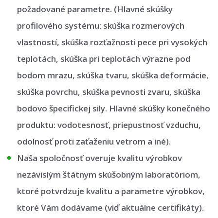
požadované parametre. (Hlavné skúšky
profilového systému: skúška rozmerových
vlastností, skúška rozťažnosti pece pri vysokých
teplotách, skúška pri teplotách výrazne pod
bodom mrazu, skúška tvaru, skúška deformácie,
skúška povrchu, skúška pevnosti zvaru, skúška
bodovo špecifickej sily. Hlavné skúšky konečného
produktu: vodotesnosť, priepustnosť vzduchu,
odolnosť proti zaťaženiu vetrom a iné).
Naša spoločnosť overuje kvalitu výrobkov
nezávislým štátnym skúšobným laboratóriom,
ktoré potvrdzuje kvalitu a parametre výrobkov,
ktoré Vám dodávame (viď aktuálne certifikáty).