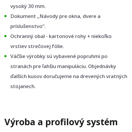
vysoký 30 mm.
Dokument „Návody pre okna, dvere a
príslušenstvo“.
Ochranný obal - kartonové rohy + niekoľko
vrstiev strečovej fólie.
Väčšie výrobky sú vybavené popruhmi po
stranách pre ľahšiu manipuláciu. Objednávky
ďalších kusov doručujeme na drevených vratných
stojanech.
Výroba a profilový systém