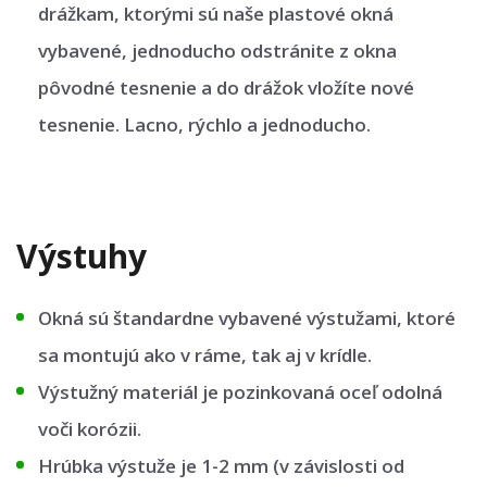
drážkam, ktorými sú naše plastové okná
vybavené, jednoducho odstránite z okna
pôvodné tesnenie a do drážok vložíte nové
tesnenie. Lacno, rýchlo a jednoducho.
Výstuhy
Okná sú štandardne vybavené výstužami, ktoré
sa montujú ako v ráme, tak aj v krídle.
Výstužný materiál je pozinkovaná oceľ odolná
voči korózii.
Hrúbka výstuže je 1-2 mm (v závislosti od