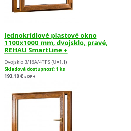
Jednokrídlové plastové okno
1100x1000 mm, dvojsklo, pravé,
REHAU SmartLine +
Dvojsklo 3/16A/4TPS (U=1,1)
Skladová dostupnosť: 1 ks
193,10 €
s DPH