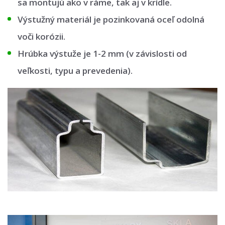
sa montujú ako v ráme, tak aj v krídle.
Výstužný materiál je pozinkovaná oceľ odolná
voči korózii.
Hrúbka výstuže je 1-2 mm (v závislosti od
veľkosti, typu a prevedenia).