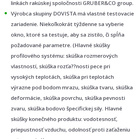
linkách rakúskej spoločnosti GRUBER&CO group.
Výrobca skupiny DOVISTA má vlastné testovacie
zariadenie. Niekoľkokrát týždenne sa vyberie
okno, ktoré sa testuje, aby sa zistilo, či spĺňa
požadované parametre. (Hlavné skúšky
profilového systému: skúška rozmerových
vlastností, skúška rozťa??nosti pece pri
vysokých teplotách, skúška pri teplotách
výrazne pod bodom mrazu, skúška tvaru, skúška
deformácie, skúška povrchu, skúška pevnosti
zvaru, skúška bodovo špecifickej sily. Hlavné
skúšky konečného produktu: vodotesnosť,
priepustnosť vzduchu, odolnosť proti zaťaženiu