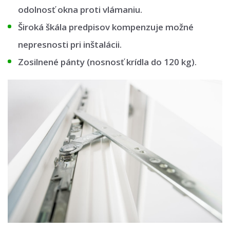
odolnosť okna proti vlámaniu.
Široká škála predpisov kompenzuje možné
nepresnosti pri inštalácii.
Zosilnené pánty (nosnosť krídla do 120 kg).