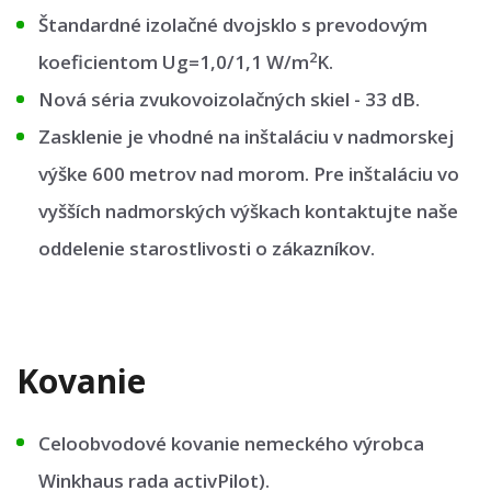
Štandardné izolačné dvojsklo s prevodovým
2
koeficientom Ug=1,0/1,1 W/m
K.
Nová séria zvukovoizolačných skiel - 33 dB.
Zasklenie je vhodné na inštaláciu v nadmorskej
výške 600 metrov nad morom. Pre inštaláciu vo
vyšších nadmorských výškach kontaktujte naše
oddelenie starostlivosti o zákazníkov.
Kovanie
Celoobvodové kovanie nemeckého výrobca
Winkhaus rada activPilot).