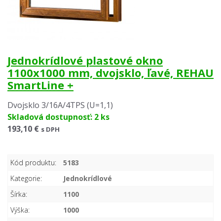
Jednokrídlové plastové okno
1100x1000 mm, dvojsklo, ľavé, REHAU
SmartLine +
Dvojsklo 3/16A/4TPS (U=1,1)
Skladová dostupnosť: 2 ks
193,10 €
s DPH
Kód produktu:
5183
Kategorie:
Jednokrídlové
Šírka:
1100
Výška:
1000