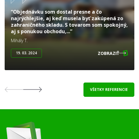
“Objednávku som dostal presne a čo
najrýchlejšie, aj keď musela byť zakúpená zo
zahraničného skladu. S tovarom som spokojný,
aj s ponukou obchodu,...”
Mihály T.
ZOBRAZIŤ
19. 03. 2024
VŠETKY REFERENCIE