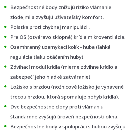
Bezpečnostné body znižujú riziko vlámanie
zlodejmi a zvyšujú užívateľský komfort.
Poistka proti chybnej manipulácii.
Pre OS (otváravo sklopné) krídla mikroventilácia.
Osemhranný uzamykací kolík - huba (ľahká
regulácia tlaku otáčaním huby).
Zdvíhací modul krídla (mierne zdvihne krídlo a
zabezpečí jeho hladké zatváranie).
Ložisko s brzdou (nožnicové ložisko je vybavené
trecou brzdou, ktorá spomaľuje pohyb krídla).
Dve bezpečnostné clony proti vlámaniu
štandardne zvyšujú úroveň bezpečnosti okna.
Bezpečnostné body v spolupráci s hubou zvyšujú