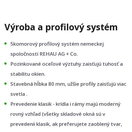
Výroba a profilový systém
5komorový profilový systém nemeckej
spoločnosti REHAU AG + Co.
Pozinkované oceľové výztuhy zaisťujú tuhosť a
stabilitu okien.
Stavebná hĺbka 80 mm, užšie profily zaisťujú viac
svetla .
Prevedenie klasik - krídla i rámy majú moderný
rovný vzhľad (všetky skladové okná sú v
prevedenii klasik, ak preferujete zaoblený tvar,