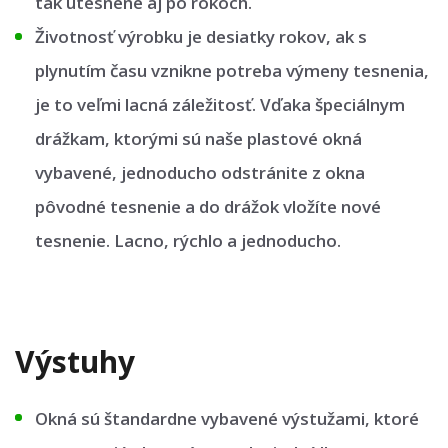
tak utesnené aj po rokoch.
Životnosť výrobku je desiatky rokov, ak s
plynutím času vznikne potreba výmeny tesnenia,
je to veľmi lacná záležitosť. Vďaka špeciálnym
drážkam, ktorými sú naše plastové okná
vybavené, jednoducho odstránite z okna
pôvodné tesnenie a do drážok vložíte nové
tesnenie. Lacno, rýchlo a jednoducho.
Výstuhy
Okná sú štandardne vybavené výstužami, ktoré