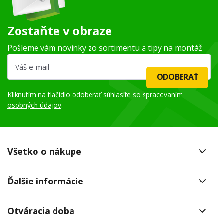
Zostaňte v obraze
Pošleme vám novinky zo sortimentu a tipy na montáž
ODOBERAŤ
Kliknutím na tlačidlo odoberať súhlasíte so
spracovaním
osobných údajov
.
Všetko o nákupe
Ďalšie informácie
Otváracia doba