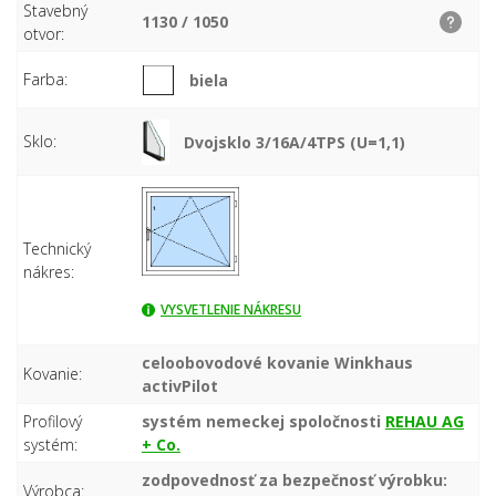
Stavebný
1130 / 1050
otvor:
Farba:
biela
Sklo:
Dvojsklo 3/16A/4TPS (U=1,1)
Technický
nákres:
VYSVETLENIE NÁKRESU
celoobovodové kovanie Winkhaus
Kovanie:
activPilot
Profilový
systém nemeckej spoločnosti
REHAU AG
systém:
+ Co.
zodpovednosť za bezpečnosť výrobku:
Výrobca: