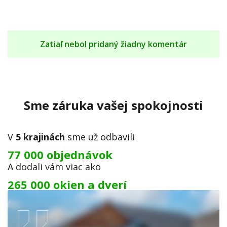
Zatiaľ nebol pridaný žiadny komentár
Sme záruka vašej spokojnosti
V
5 krajinách
sme už odbavili
77 000 objednávok
A dodali vám viac ako
265 000 okien a dverí