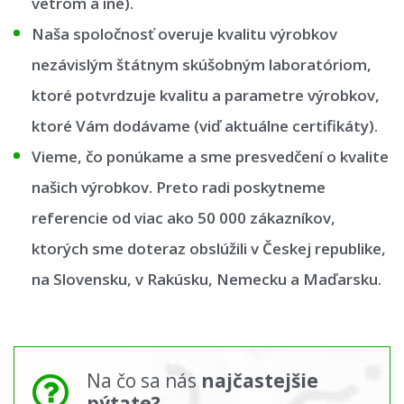
vetrom a iné).
Naša spoločnosť overuje kvalitu výrobkov
nezávislým štátnym skúšobným laboratóriom,
ktoré potvrdzuje kvalitu a parametre výrobkov,
ktoré Vám dodávame (viď aktuálne certifikáty).
Vieme, čo ponúkame a sme presvedčení o kvalite
našich výrobkov. Preto radi poskytneme
referencie od viac ako 50 000 zákazníkov,
ktorých sme doteraz obslúžili v Českej republike,
na Slovensku, v Rakúsku, Nemecku a Maďarsku.
Na čo sa nás
najčastejšie
pýtate?