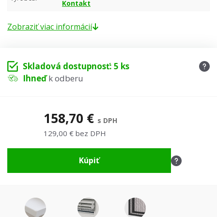
Kontakt
Zobraziť viac informácií
Skladová dostupnosť: 5 ks
Ihneď
k odberu
158,70 €
s DPH
129,00 € bez DPH
Kúpiť