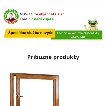
Bojíte sa,
že objednáte zle
?
U nás
nič neriskujete
.
Príbuzné produkty