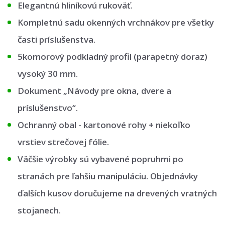
Elegantnú hliníkovú rukoväť.
Kompletnú sadu okenných vrchnákov pre všetky
časti príslušenstva.
5komorový podkladný profil (parapetný doraz)
vysoký 30 mm.
Dokument „Návody pre okna, dvere a
príslušenstvo“.
Ochranný obal - kartonové rohy + niekoľko
vrstiev strečovej fólie.
Väčšie výrobky sú vybavené popruhmi po
stranách pre ľahšiu manipuláciu. Objednávky
ďalších kusov doručujeme na drevených vratných
stojanech.