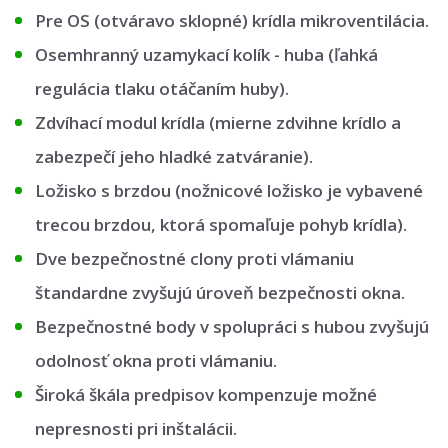
Pre OS (otváravo sklopné) krídla mikroventilácia.
Osemhranný uzamykací kolík - huba (ľahká
regulácia tlaku otáčaním huby).
Zdvíhací modul krídla (mierne zdvihne krídlo a
zabezpečí jeho hladké zatváranie).
Ložisko s brzdou (nožnicové ložisko je vybavené
trecou brzdou, ktorá spomaľuje pohyb krídla).
Dve bezpečnostné clony proti vlámaniu
štandardne zvyšujú úroveň bezpečnosti okna.
Bezpečnostné body v spolupráci s hubou zvyšujú
odolnosť okna proti vlámaniu.
Široká škála predpisov kompenzuje možné
nepresnosti pri inštalácii.