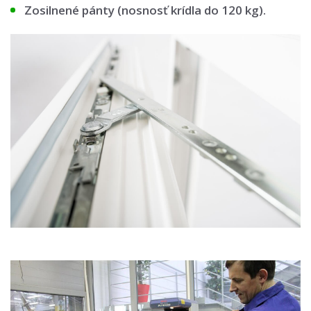
Zosilnené pánty (nosnosť krídla do 120 kg).