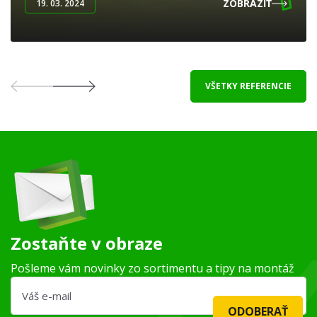
ZOBRAZIŤ
19. 03. 2024
VŠETKY REFERENCIE
Zostaňte v obraze
Pošleme vám novinky zo sortimentu a tipy na montáž
ODOBERAŤ