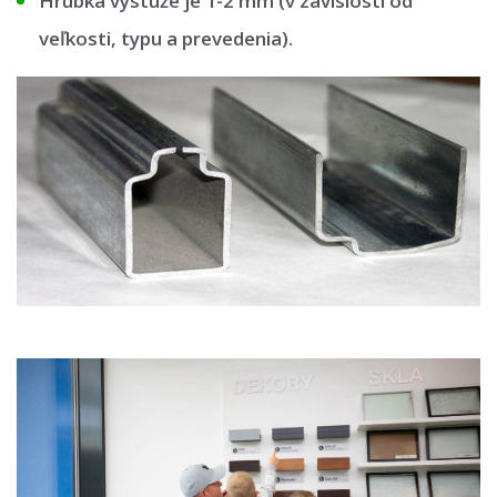
Hrúbka výstuže je 1-2 mm (v závislosti od
veľkosti, typu a prevedenia).