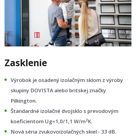
Zasklenie
Výrobok je osadený izolačným sklom z výroby
skupiny DOVISTA alebo britskej značky
Pilkington.
Štandardné izolačné dvojsklo s prevodovým
2
koeficientom Ug=1,0/1,1 W/m
K.
Nová séria zvukovoizolačných skiel - 33 dB.