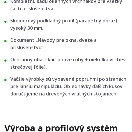
Kompletnú sadu okenných vrchnákov pre všetky
časti príslušenstva.
5komorový podkladný profil (parapetný doraz)
vysoký 30 mm.
Dokument „Návody pre okna, dvete a
príslušenstvo“.
Ochranný obal - kartonové rohy + niekoľko vrstiev
strečovej fólie).
Väčšie výrobky sú vybavené popruhmi po stranách
pre ľahšiu manipuláciu. Objednávky ďalších kusov
doručujeme na drevených vratných stojanech.
Výroba a profilový systém