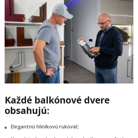
Každé balkónové dvere
obsahujú:
Elegantnú hliníkovú rukoväť.