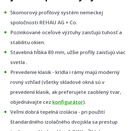
5komorový profilový systém nemeckej
spoločnosti REHAU AG + Co.
Pozinkované oceľové výztuhy zaisťujú tuhosť a
stabilitu okien.
Stavebná hĺbka 80 mm, užšie profily zaisťujú viac
svetla .
Prevedenie klasik - krídla i rámy majú moderný
rovný vzhľad (všetky skladové okná sú v
prevedenii klasik, ak preferujete zaoblený tvar,
objednávajte cez
konfigurátor
).
Veľmi dobrá tepelná izolácia - pri použití
štandardného izolačného dvojskla sa prestup
2