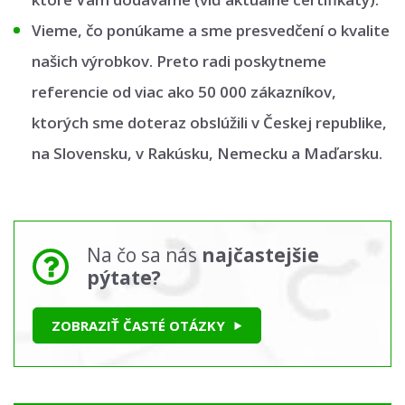
Vieme, čo ponúkame a sme presvedčení o kvalite
našich výrobkov. Preto radi poskytneme
referencie od viac ako 50 000 zákazníkov,
ktorých sme doteraz obslúžili v Českej republike,
na Slovensku, v Rakúsku, Nemecku a Maďarsku.
Na čo sa nás
najčastejšie
pýtate?
ZOBRAZIŤ ČASTÉ OTÁZKY