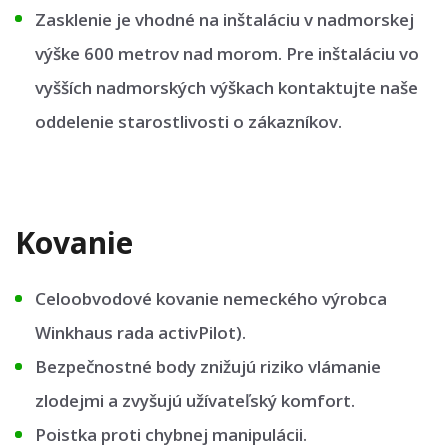
Zasklenie je vhodné na inštaláciu v nadmorskej
výške 600 metrov nad morom. Pre inštaláciu vo
vyšších nadmorských výškach kontaktujte naše
oddelenie starostlivosti o zákazníkov.
Kovanie
Celoobvodové kovanie nemeckého výrobca
Winkhaus rada activPilot).
Bezpečnostné body znižujú riziko vlámanie
zlodejmi a zvyšujú užívateľský komfort.
Poistka proti chybnej manipulácii.