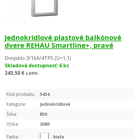
Jednokrídlové plastové balkónové
dvere REHAU Smartline+, pravé
Dvojsklo 3/16A/4TPS (U=1,1)
Skladová dostupnosť: 6 ks
243,50 €
s DPH
Kód produktu:
5454
Kategorie:
Jednokrídlové
Šírka:
850
Výška:
2080
Farba:
biela