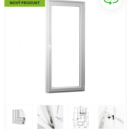
NOVÝ PRODUKT
+1