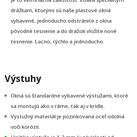
drážkam, ktorými sú naše plastové okná
vybavené, jednoducho odstránite z okna
pôvodné tesnenie a do drážok vložíte nové
tesnenie. Lacno, rýchlo a jednoducho.
Výstuhy
Okná sú štandardne vybavené výstužami, ktoré
sa montujú ako v ráme, tak aj v krídle.
Výstužný materiál je pozinkovaná oceľ odolná
voči korózii.