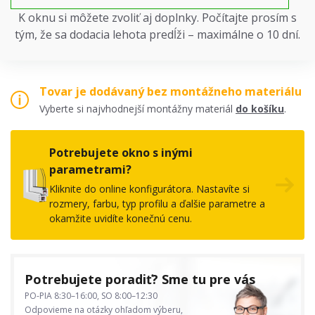
K oknu si môžete zvoliť aj doplnky. Počítajte prosím s
tým, že sa dodacia lehota predĺži – maximálne o 10 dní.
Tovar je dodávaný bez montážneho materiálu
Vyberte si najvhodnejší montážny materiál
do košíku
.
Potrebujete okno s inými
parametrami?
Kliknite do online konfigurátora. Nastavíte si
rozmery, farbu, typ profilu a ďalšie parametre a
okamžite uvidíte konečnú cenu.
Potrebujete poradiť? Sme tu pre vás
PO-PIA 8:30–16:00, SO 8:00–12:30
Odpovieme na otázky ohľadom výberu,