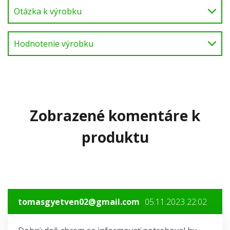
Otázka k výrobku
Hodnotenie výrobku
Zobrazené komentáre k
produktu
tomasgyetven02@gmail.com
05.11.2023 22:02