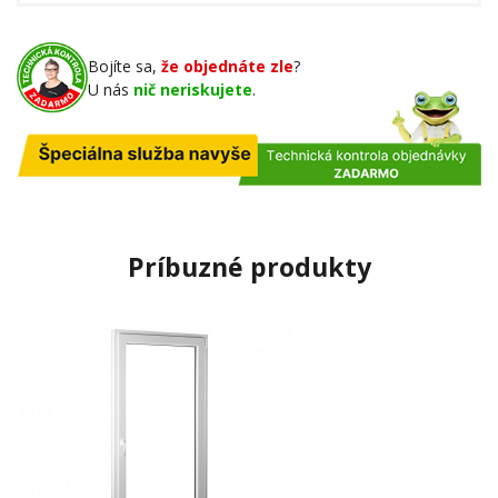
Bojíte sa,
že objednáte zle
?
U nás
nič neriskujete
.
Príbuzné produkty