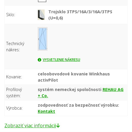
Trojsklo 3TPS/16A/3/16A/3TPS
Sklo:
(U=0,6)
Technický
nákres:
VYSVETLENIE NÁKRESU
celoobovodové kovanie Winkhaus
Kovanie:
activPilot
Profilový
systém nemeckej spoločnosti
REHAU AG
systém:
+ Co.
zodpovednosť za bezpečnosť výrobku:
Výrobca:
Kontakt
Zobraziť viac informácií