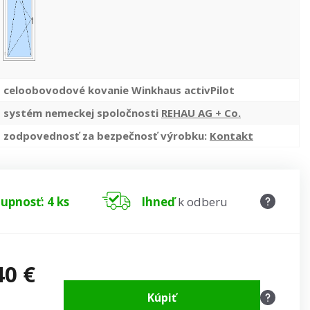
celoobovodové kovanie Winkhaus activPilot
systém nemeckej spoločnosti
REHAU AG + Co.
zodpovednosť za bezpečnosť výrobku:
Kontakt
upnosť: 4 ks
Ihneď
k odberu
40 €
Kúpiť