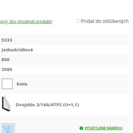
Pridať do obľúbených
prvý, kto ohodnotí produkt
)
5333
Jednokrídlové
800
2080
biela
Dvojsklo 3/16A/4TPS (U=1,1)
VYSVETLENIE NÁKRESU