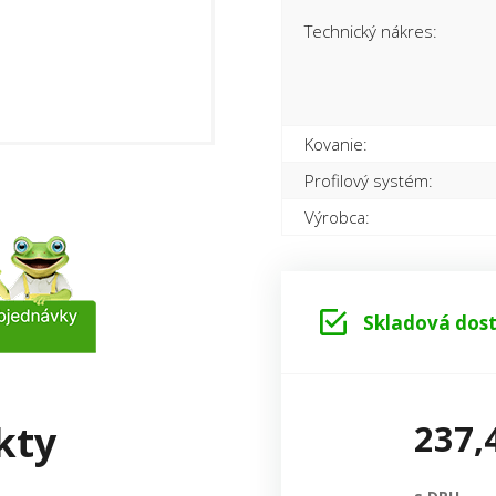
Technický nákres:
Kovanie:
Profilový systém:
Výrobca:
Skladová dost
kty
237,