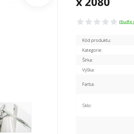
x 2080
(
Buďte 
Kód produktu:
Kategorie:
Šírka:
Výška:
Farba:
Sklo: