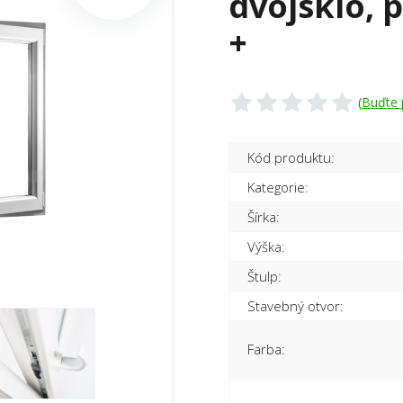
dvojsklo, 
+
(
Buďte 
Kód produktu:
Kategorie:
Šírka:
Výška:
Štulp:
Stavebný otvor:
Farba: