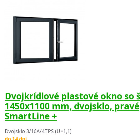
Dvojkrídlové plastové okno so
1450x1100 mm, dvojsklo, prav
SmartLine +
Dvojsklo 3/16A/4TPS (U=1,1)
do 14 dní