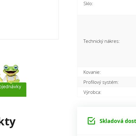
Sklo:
Technický nákres:
Kovanie:
Profilový systém:
Výrobca:
kty
Skladová dost