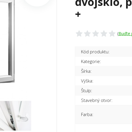
dvojsklo, 
+
(
Buďte 
Kód produktu:
Kategorie:
Šírka:
Výška:
Štulp:
Stavebný otvor:
Farba: