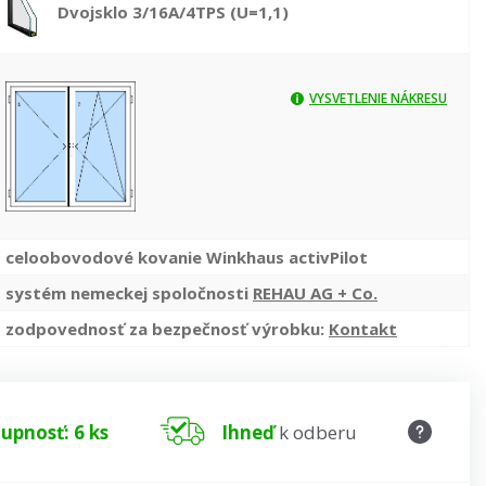
Dvojsklo 3/16A/4TPS (U=1,1)
VYSVETLENIE NÁKRESU
celoobovodové kovanie Winkhaus activPilot
systém nemeckej spoločnosti
REHAU AG + Co.
zodpovednosť za bezpečnosť výrobku:
Kontakt
upnosť: 6 ks
Ihneď
k odberu