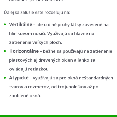
Ďalej sa žalúzie ešte rozdeľujú na:
Vertikálne
–⁠ ide o dlhé pruhy látky zavesené na
hliníkovom nosiči. Využívajú sa hlavne na
zatienenie veľkých plôch.
Horizontálne
–⁠ bežne sa používajú na zatienenie
plastových aj drevených okien a ľahko sa
ovládajú retiazkou.
Atypické
– využívajú sa pre okná neštandardných
tvarov a rozmerov, od trojuholníkov až po
zaoblené okná.