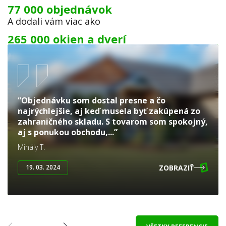
77 000 objednávok
A dodali vám viac ako
265 000 okien a dverí
“Objednávku som dostal presne a čo
najrýchlejšie, aj keď musela byť zakúpená zo
zahraničného skladu. S tovarom som spokojný,
aj s ponukou obchodu,...”
Mihály T.
ZOBRAZIŤ
19. 03. 2024