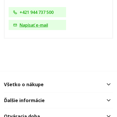
+421 944 737 500
Napísať e-mail
Všetko o nákupe
Ďalšie informácie
Otváracia doba