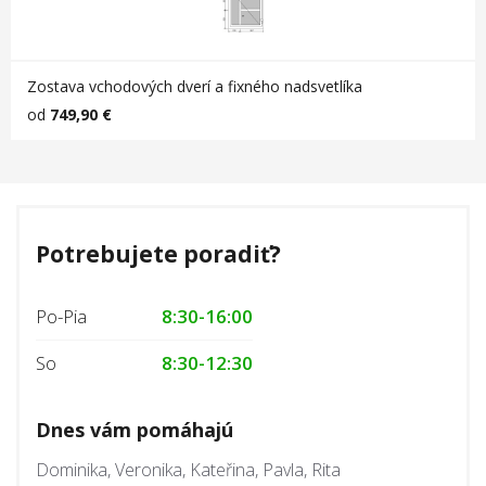
Zostava vchodových dverí a fixného nadsvetlíka
od
749,90 €
Potrebujete poradiť?
Po-Pia
8:30-16:00
So
8:30-12:30
Dnes vám pomáhajú
Dominika, Veronika, Kateřina, Pavla, Rita