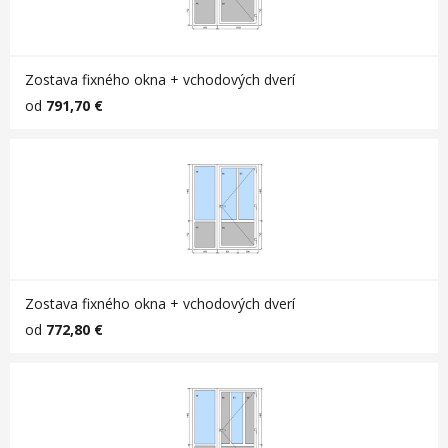
Zostava fixného okna + vchodových dverí
od
791,70 €
Zostava fixného okna + vchodových dverí
od
772,80 €