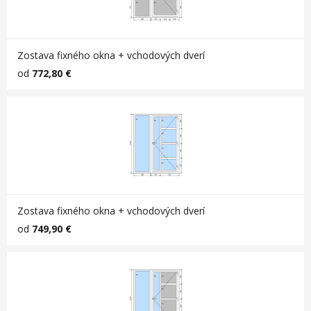
Zostava fixného okna + vchodových dverí
od
772,80 €
Zostava fixného okna + vchodových dverí
od
749,90 €