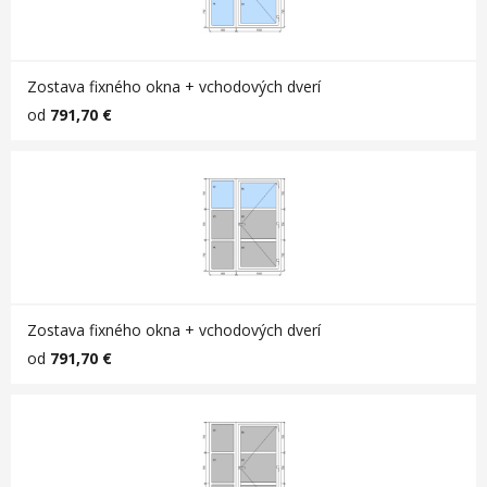
Zostava fixného okna + vchodových dverí
od
791,70 €
Zostava fixného okna + vchodových dverí
od
791,70 €