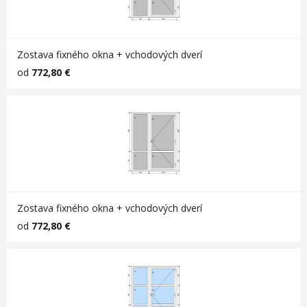
Zostava fixného okna + vchodových dverí
od
772,80 €
Zostava fixného okna + vchodových dverí
od
772,80 €