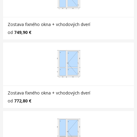
Zostava fixného okna + vchodových dverí
od
749,90 €
Zostava fixného okna + vchodových dverí
od
772,80 €