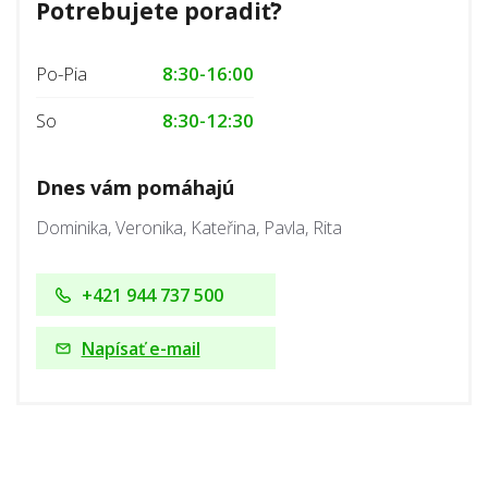
Potrebujete poradiť?
Po-Pia
8:30-16:00
So
8:30-12:30
Dnes vám pomáhajú
Dominika, Veronika, Kateřina, Pavla, Rita
+421 944 737 500
Napísať e-mail