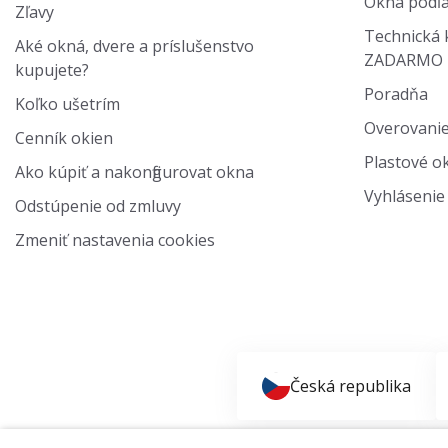
Okná podľa
Zľavy
Technická 
Aké okná, dvere a príslušenstvo
ZADARMO
kupujete?
Poradňa
Koľko ušetrím
Overovanie
Cenník okien
Plastové ok
Ako kúpiť a nakonfigurovat okna
Vyhlásenie 
Odstúpenie od zmluvy
Zmeniť nastavenia cookies
Česká republika