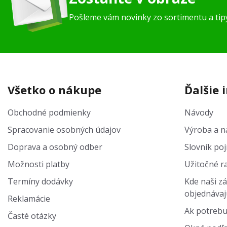
Pošleme vám novinky zo sortimentu a ti
Všetko o nákupe
Ďalšie 
Obchodné podmienky
Návody
Spracovanie osobných údajov
Výroba a na
Doprava a osobný odber
Slovník po
Možnosti platby
Užitočné r
Termíny dodávky
Kde naši zá
objednávaj
Reklamácie
Ak potrebu
Časté otázky