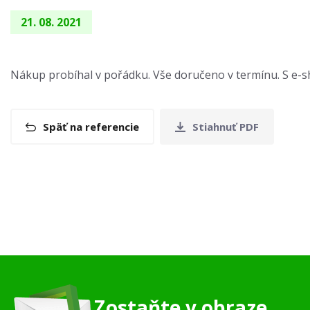
21. 08. 2021
Nákup probíhal v pořádku. Vše doručeno v termínu. S e-
Späť na referencie
Stiahnuť PDF
Zostaňte v obraze