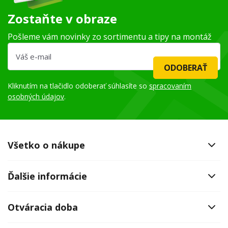
Zostaňte v obraze
Pošleme vám novinky zo sortimentu a tipy na montáž
ODOBERAŤ
Kliknutím na tlačidlo odoberať súhlasíte so
spracovaním
osobných údajov
.
Všetko o nákupe
Ďalšie informácie
Otváracia doba