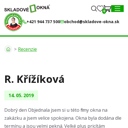
0
0
MENU
+421 944 737 500
obchod@skladove-okna.sk
Recenzie
R. Křížíková
14. 05. 2019
Dobrý den Objednala jsem si u této firmy okna na
zakázku a jsem velice spokojena. Okna byla dodána dle
termínu a jsou velmi pekná. Velké plus pricítám