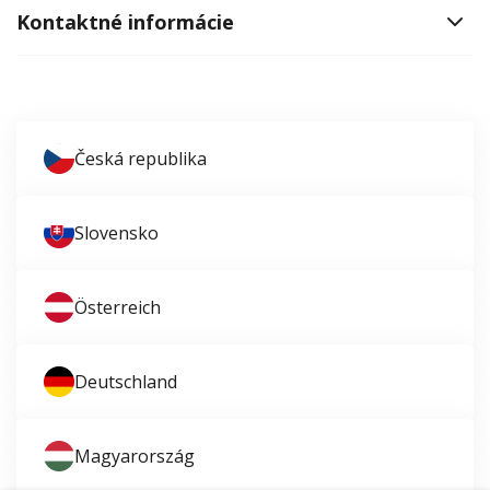
Kontaktné informácie
Česká republika
Slovensko
Österreich
Deutschland
Magyarország