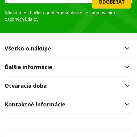
ODOBERAŤ
Kliknutím na tlačidlo odoberať súhlasíte so
spracovaním
osobných údajov
.
Všetko o nákupe
Ďalšie informácie
Otváracia doba
Kontaktné informácie