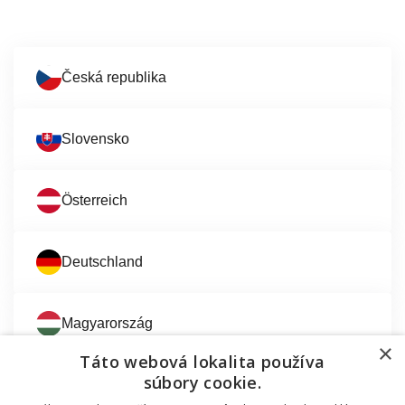
Česká republika
Slovensko
Österreich
Deutschland
Magyarország
×
Táto webová lokalita používa
súbory cookie.