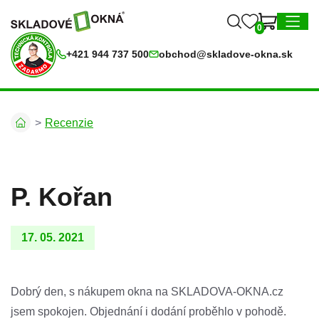
0
0
MENU
+421 944 737 500
obchod@skladove-okna.sk
Recenzie
P. Kořan
17. 05. 2021
Dobrý den, s nákupem okna na SKLADOVA-OKNA.cz
jsem spokojen. Objednání i dodání proběhlo v pohodě.