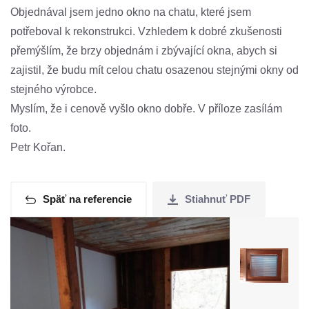
Objednával jsem jedno okno na chatu, které jsem
potřeboval k rekonstrukci. Vzhledem k dobré zkušenosti
přemýšlím, že brzy objednám i zbývající okna, abych si
zajistil, že budu mít celou chatu osazenou stejnými okny od
stejného výrobce.
Myslím, že i cenově vyšlo okno dobře. V příloze zasílám
foto.
Petr Kořan.
Späť na referencie
Stiahnuť PDF