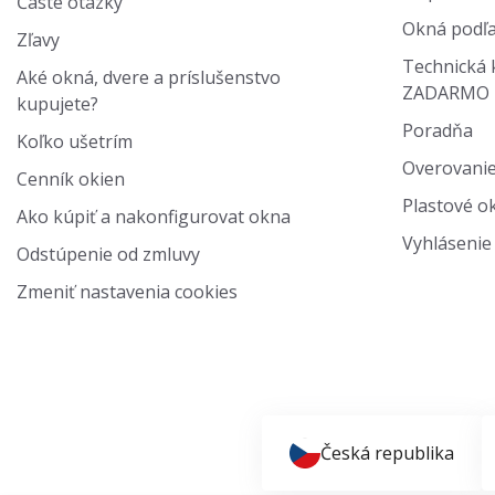
Časté otázky
Okná podľa
Zľavy
Technická 
Aké okná, dvere a príslušenstvo
ZADARMO
kupujete?
Poradňa
Koľko ušetrím
Overovanie
Cenník okien
Plastové ok
Ako kúpiť a nakonfigurovat okna
Vyhlásenie 
Odstúpenie od zmluvy
Zmeniť nastavenia cookies
Česká republika