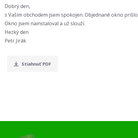
Dobrý den,
s Vaším obchodem jsem spokojen. Objednané okno prišlo 
Okno jsem nainstaloval a už slouží.
Hezký den
Petr Jirák
Stiahnuť PDF