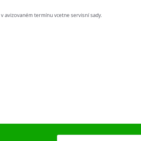
v avizovaném termínu vcetne servisní sady.