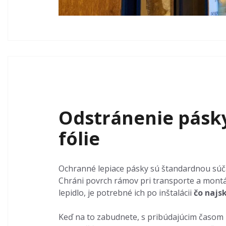
Odstránenie pásky
fólie
Ochranné lepiace pásky sú štandardnou súč
Chráni povrch rámov pri transporte a montá
lepidlo, je potrebné ich po inštalácii
čo najs
Keď na to zabudnete, s pribúdajúcim časom p