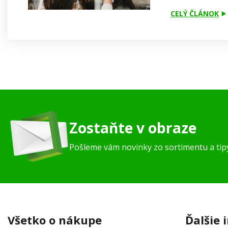
CELÝ ČLÁNOK
Zostaňte v obraze
Pošleme vám novinky zo sortimentu a ti
Všetko o nákupe
Ďalšie 