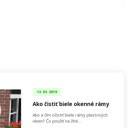
13. 03. 2019
Ako čistiť biele okenné rámy
Ako a čím očistiť biele rámy plastových
okien? Čo použiť na žlté…