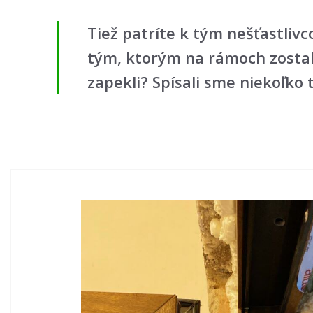
Tiež patríte k tým nešťastliv
tým, ktorým na rámoch zostal
zapekli? Spísali sme niekoľko