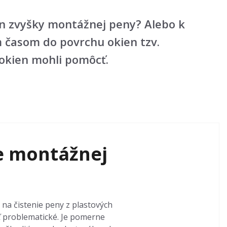
en zvyšky montážnej peny? Alebo k
m časom do povrchu okien tzv.
 okien mohli pomôcť.
e montážnej
na čistenie peny z plastových
ť problematické. Je pomerne