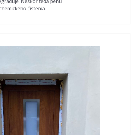
degraduje. Neskôr teda penu
 chemického čistenia.