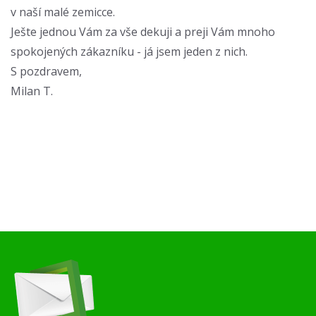
v naší malé zemicce.
Ješte jednou Vám za vše dekuji a preji Vám mnoho
spokojených zákazníku - já jsem jeden z nich.
S pozdravem,
Milan T.