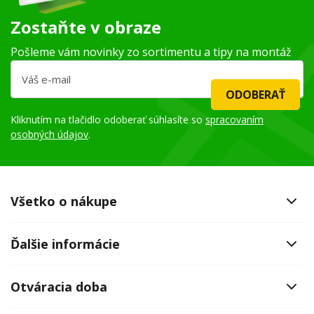
Zostaňte v obraze
Pošleme vám novinky zo sortimentu a tipy na montáž
ODOBERAŤ
Kliknutím na tlačidlo odoberať súhlasíte so
spracovaním
osobných údajov
.
Všetko o nákupe
Ďalšie informácie
Otváracia doba