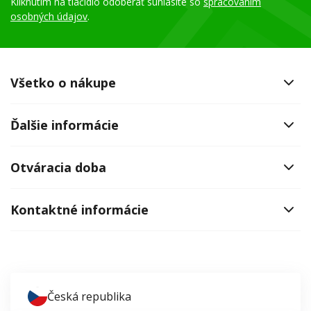
Kliknutím na tlačidlo odoberať súhlasíte so
spracovaním
osobných údajov
.
Všetko o nákupe
Ďalšie informácie
Otváracia doba
Kontaktné informácie
Česká republika