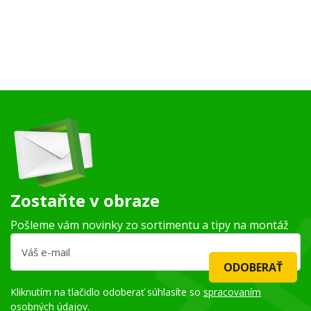
Zostaňte v obraze
Pošleme vám novinky zo sortimentu a tipy na montáž
ODOBERAŤ
Kliknutím na tlačidlo odoberať súhlasíte so
spracovaním
osobných údajov
.