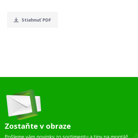
Stiahnuť PDF
Zostaňte v obraze
Pošleme vám novinky zo sortimentu a tipy na montáž