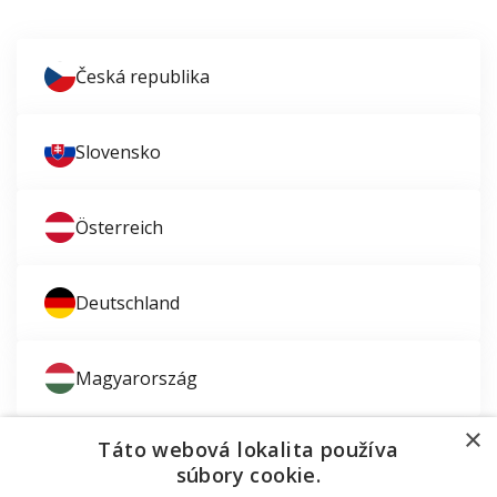
Česká republika
Slovensko
Österreich
Deutschland
Magyarország
×
Táto webová lokalita používa
súbory cookie.