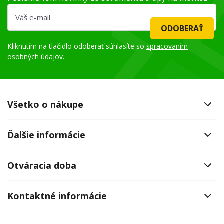
ODOBERAŤ
Kliknutím na tlačidlo odoberať súhlasíte so
spracovaním
osobných údajov
.
Všetko o nákupe
Ďalšie informácie
Otváracia doba
Kontaktné informácie