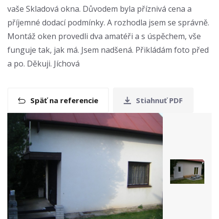
vaše Skladová okna. Důvodem byla příznivá cena a
příjemné dodací podmínky. A rozhodla jsem se správně.
Montáž oken provedli dva amatéři a s úspěchem, vše
funguje tak, jak má. Jsem nadšená. Přikládám foto před
a po. Děkuji. Jíchová
Späť na referencie
Stiahnuť PDF