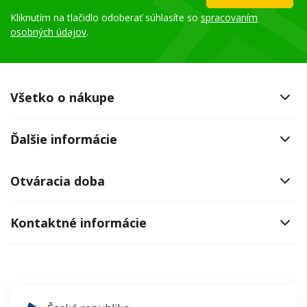
Kliknutím na tlačidlo odoberať súhlasíte so
spracovaním
osobných údajov
.
Všetko o nákupe
Ďalšie informácie
Otváracia doba
Kontaktné informácie