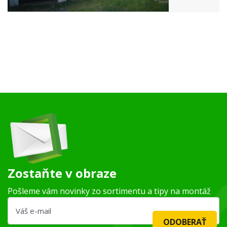
Zostaňte v obraze
Pošleme vám novinky zo sortimentu a tipy na montáž
ODOBERAŤ