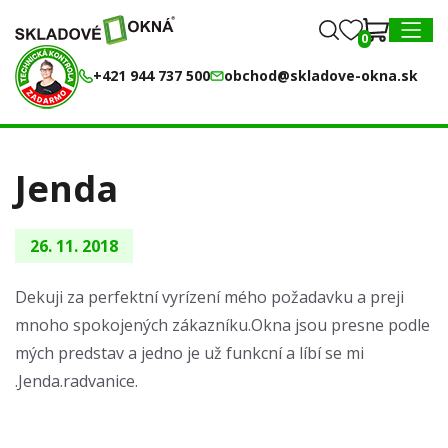
0
0
MENU
+421 944 737 500
obchod@skladove-okna.sk
Jenda
26. 11. 2018
Dekuji za perfektní vyrízení mého požadavku a preji
mnoho spokojených zákazníku.Okna jsou presne podle
mých predstav a jedno je už funkcní a líbí se mi
.Jenda.radvanice.