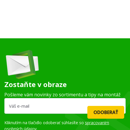
Zostaňte v obraze
Pošleme vám novinky zo sortimentu a tipy na montáž
ODOBERAŤ
Kliknutím na tlačidlo odoberať súhlasíte so
spracovaním
osobných údajov
.