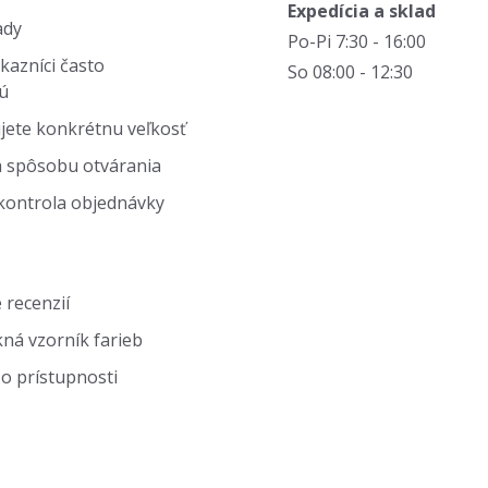
Expedícia a sklad
ady
Po-Pi 7:30 - 16:00
kazníci často
So 08:00 - 12:30
ú
jete konkrétnu veľkosť
 spôsobu otvárania
kontrola objednávky
 recenzií
ná vzorník farieb
o prístupnosti