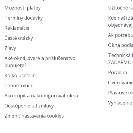
Možnosti platby
Užitočné r
Termíny dodávky
Kde naši zá
objednávaj
Reklamácie
Ak potrebu
Časté otázky
Okná podľa
Zľavy
Technická 
Aké okná, dvere a príslušenstvo
ZADARMO
kupujete?
Poradňa
Koľko ušetrím
Overovanie
Cenník okien
Plastové ok
Ako kúpiť a nakonfigurovat okna
Vyhlásenie 
Odstúpenie od zmluvy
Zmeniť nastavenia cookies