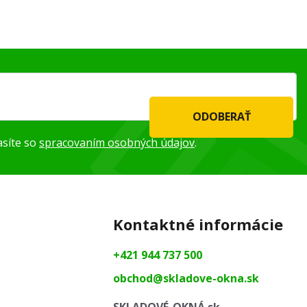
ODOBERAŤ
asíte so
spracovaním osobných údajov
.
Kontaktné informácie
+421 944 737 500
obchod@skladove-okna.sk
SKLADOVÉ-OKNÁ.sk