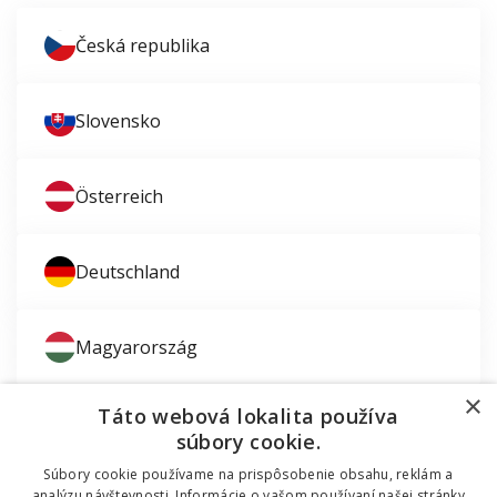
Česká republika
Slovensko
Österreich
Deutschland
Magyarország
×
Táto webová lokalita používa
súbory cookie.
Súbory cookie používame na prispôsobenie obsahu, reklám a
analýzu návštevnosti. Informácie o vašom používaní našej stránky