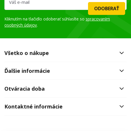
ODOBERAŤ
Kliknutím na tlačidlo odoberať súhlasíte so
spracovaním
osobných údajov
.
Všetko o nákupe
Ďalšie informácie
Otváracia doba
Kontaktné informácie