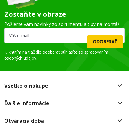
Zostaňte v obraze
Pošleme vám novinky zo sortimentu a tipy na montáž
ODOBERAŤ
Kliknutím na tlačidlo odoberať súhlasíte so
spracovaním
osobných údajov
.
Všetko o nákupe
Ďalšie informácie
Otváracia doba