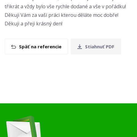
třikrát a vždy bylo vše rychle dodané a vše v pořádku!
Děkuji Vám za vaši práci kterou děláte moc dobře!
Děkuji a přeji krásný den!
Späť na referencie
Stiahnuť PDF