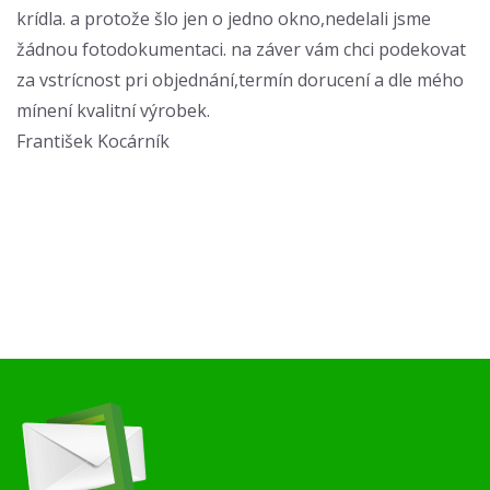
krídla. a protože šlo jen o jedno okno,nedelali jsme
žádnou fotodokumentaci. na záver vám chci podekovat
za vstrícnost pri objednání,termín dorucení a dle mého
mínení kvalitní výrobek.
František Kocárník