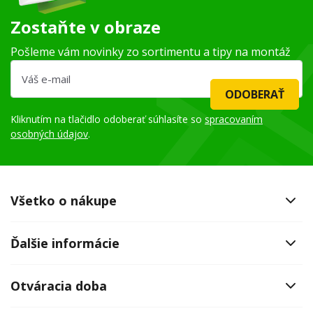
Zostaňte v obraze
Pošleme vám novinky zo sortimentu a tipy na montáž
ODOBERAŤ
Kliknutím na tlačidlo odoberať súhlasíte so
spracovaním
osobných údajov
.
Všetko o nákupe
Ďalšie informácie
Otváracia doba