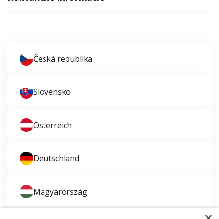
Česká republika
Slovensko
Österreich
Deutschland
Magyarország
×