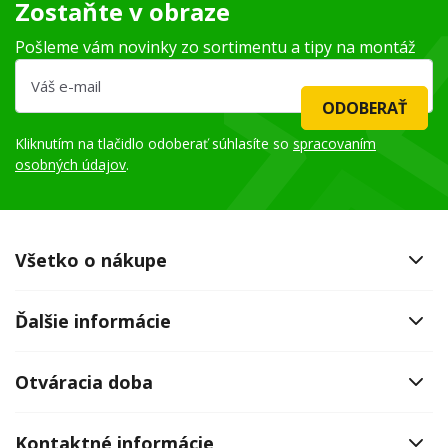
Zostaňte v obraze
Pošleme vám novinky zo sortimentu a tipy na montáž
ODOBERAŤ
Kliknutím na tlačidlo odoberať súhlasíte so
spracovaním
osobných údajov
.
Všetko o nákupe
Ďalšie informácie
Otváracia doba
Kontaktné informácie