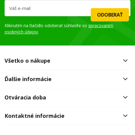
ODOBERAŤ
Kliknutím na tlačidlo odoberať súhlasíte so
spracovaním
osobných údajov
.
Všetko o nákupe
Ďalšie informácie
Otváracia doba
Kontaktné informácie