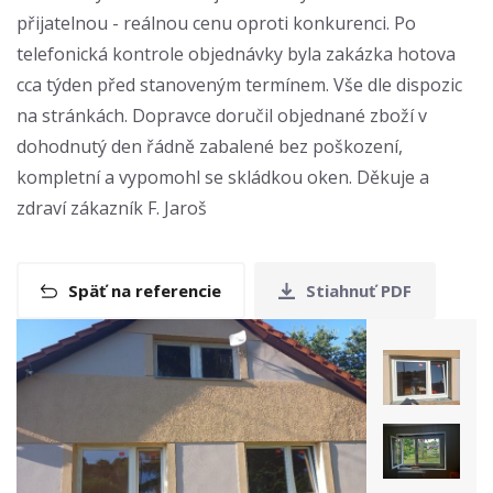
přijatelnou - reálnou cenu oproti konkurenci. Po
telefonická kontrole objednávky byla zakázka hotova
cca týden před stanoveným termínem. Vše dle dispozic
na stránkách. Dopravce doručil objednané zboží v
dohodnutý den řádně zabalené bez poškození,
kompletní a vypomohl se skládkou oken. Děkuje a
zdraví zákazník F. Jaroš
Späť na referencie
Stiahnuť PDF