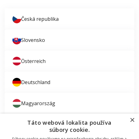
Česká republika
Slovensko
Österreich
Deutschland
Magyarország
×
Táto webová lokalita používa
súbory cookie.
Súbory cookie používame na prispôsobenie obsahu, reklám a