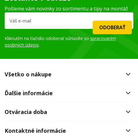
Pošleme vám novinky zo sortimentu a tipy na montáž
ODOBERAŤ
Kliknutím na tlačidlo odoberať súhlasíte so
spracovaním
osobných údajov
.
Všetko o nákupe
Ďalšie informácie
Otváracia doba
Kontaktné informácie