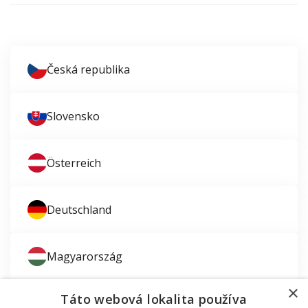
Česká republika
Slovensko
Österreich
Deutschland
Magyarország
×
Táto webová lokalita používa