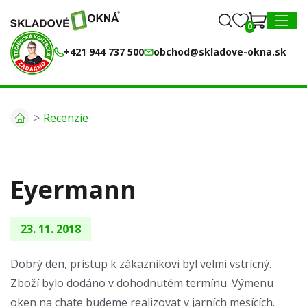
0
0
MENU
+421 944 737 500
obchod@skladove-okna.sk
Recenzie
Eyermann
23. 11. 2018
Dobrý den, prístup k zákazníkovi byl velmi vstrícný.
Zboží bylo dodáno v dohodnutém termínu. Výmenu
oken na chate budeme realizovat v jarních mesících.