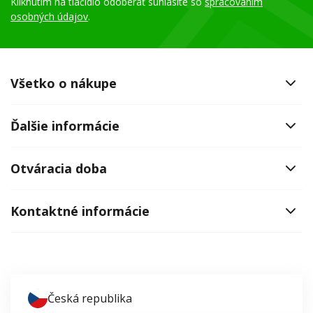
Kliknutím na tlačidlo odoberať súhlasíte so
spracovaním
osobných údajov
.
Všetko o nákupe
Ďalšie informácie
Otváracia doba
Kontaktné informácie
Česká republika