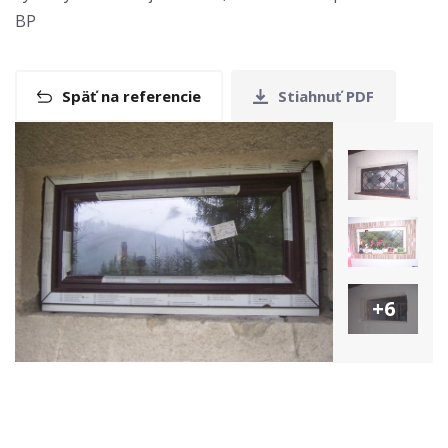
BP
Späť na referencie
Stiahnuť PDF
+6