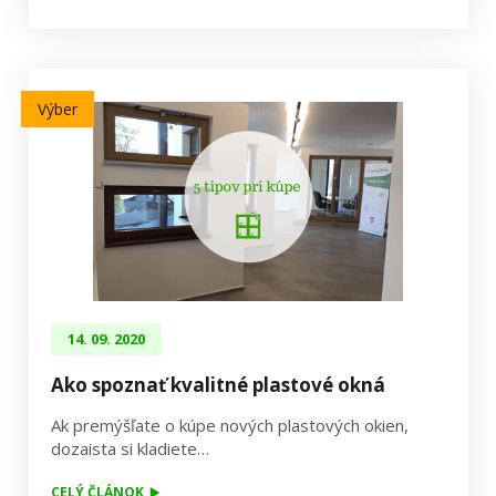
Výber
14. 09. 2020
Ako spoznať kvalitné plastové okná
Ak premýšľate o kúpe nových plastových okien,
dozaista si kladiete…
CELÝ ČLÁNOK