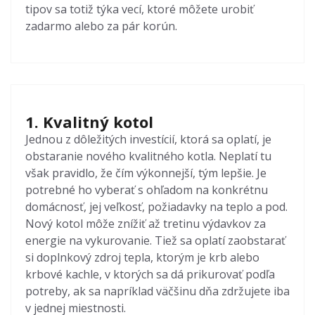
tipov sa totiž týka vecí, ktoré môžete urobiť
zadarmo alebo za pár korún.
1. Kvalitný kotol
Jednou z dôležitých investícií, ktorá sa oplatí, je
obstaranie nového kvalitného kotla. Neplatí tu
však pravidlo, že čím výkonnejší, tým lepšie. Je
potrebné ho vyberať s ohľadom na konkrétnu
domácnosť, jej veľkosť, požiadavky na teplo a pod.
Nový kotol môže znížiť až tretinu výdavkov za
energie na vykurovanie. Tiež sa oplatí zaobstarať
si doplnkový zdroj tepla, ktorým je krb alebo
krbové kachle, v ktorých sa dá prikurovať podľa
potreby, ak sa napríklad väčšinu dňa zdržujete iba
v jednej miestnosti.