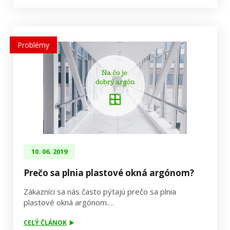
Problémy
10. 06. 2019
Prečo sa plnia plastové okná argónom?
Zákazníci sa nás často pýtajú prečo sa plnia
plastové okná argónom.…
CELÝ ČLÁNOK