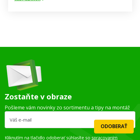
Zostaňte v obraze
Pošleme vám novinky zo sortimentu a tipy na montáž
ODOBERAŤ
Kliknutím na tlačidlo odoberať súhlasíte so
spracovaním