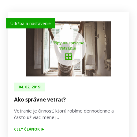
Údržba a nastavenie
04. 02. 2019
Ako správne vetrať?
Vetranie je činnosť, ktorú robíme dennodenne a
často už viac-menej…
CELÝ ČLÁNOK