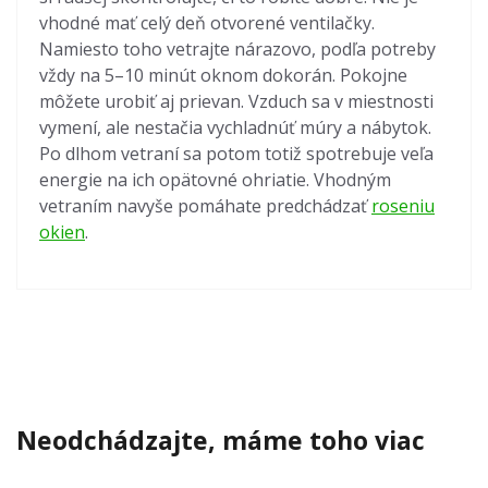
vhodné mať celý deň otvorené ventilačky.
Namiesto toho vetrajte nárazovo, podľa potreby
vždy na 5–10 minút oknom dokorán. Pokojne
môžete urobiť aj prievan. Vzduch sa v miestnosti
vymení, ale nestačia vychladnúť múry a nábytok.
Po dlhom vetraní sa potom totiž spotrebuje veľa
energie na ich opätovné ohriatie. Vhodným
vetraním navyše pomáhate predchádzať
roseniu
okien
.
Neodchádzajte, máme toho viac