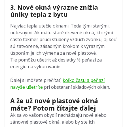
3. Nové okná výrazne znížia
úniky tepla z bytu
Najviac tepla utečie oknami. Teda tými starými,
netesnými. Ak máte staré drevené okná, ktorými
často takmer prúdi studený vzduch zvonku, aj keď
sú zatvorené, zásadným krokom k výrazným
úsporám je ich výmena za nové plastové.
Tie pomôžu ušetriť až desiatky % peňazí za
energie na vykurovanie.
Ďalej si môžete prečítať,
koľko času a peňazí
navyše ušetríte
pri obstaraní skladových okien.
A že už nové plastové okná
máte? Potom čítajte ďalej
Ak sa vo vašom obydlí nachádzajú nové alebo
zánovné plastové okná, alebo by ste ich