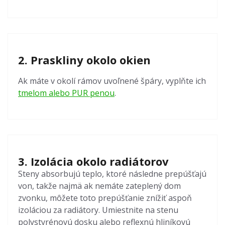
2. Praskliny okolo okien
Ak máte v okolí rámov uvoľnené špáry, vyplňte ich
tmelom alebo PUR penou
.
3. Izolácia okolo radiátorov
Steny absorbujú teplo, ktoré následne prepúšťajú
von, takže najmä ak nemáte zateplený dom
zvonku, môžete toto prepúšťanie znížiť aspoň
izoláciou za radiátory. Umiestnite na stenu
polystyrénovú dosku alebo reflexnú hliníkovú