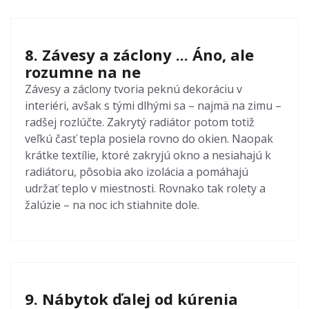
8. Závesy a záclony ... Áno, ale
rozumne na ne
Závesy a záclony tvoria peknú dekoráciu v
interiéri, avšak s tými dlhými sa – najmä na zimu –
radšej rozlúčte. Zakrytý radiátor potom totiž
veľkú časť tepla posiela rovno do okien. Naopak
krátke textílie, ktoré zakryjú okno a nesiahajú k
radiátoru, pôsobia ako izolácia a pomáhajú
udržať teplo v miestnosti. Rovnako tak rolety a
žalúzie – na noc ich stiahnite dole.
9. Nábytok ďalej od kúrenia