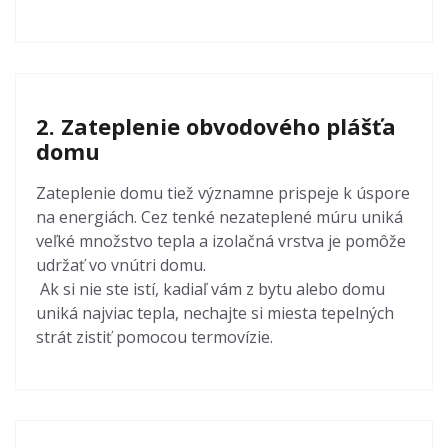
2. Zateplenie obvodového plášťa
domu
Zateplenie domu tiež významne prispeje k úspore
na energiách. Cez tenké nezateplené múru uniká
veľké množstvo tepla a izolačná vrstva je pomôže
udržať vo vnútri domu.
Ak si nie ste istí, kadiaľ vám z bytu alebo domu
uniká najviac tepla, nechajte si miesta tepelných
strát zistiť pomocou termovízie.