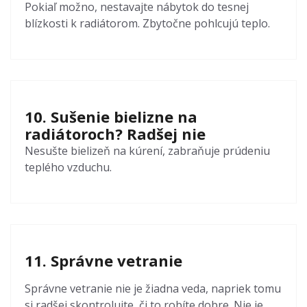
Pokiaľ možno, nestavajte nábytok do tesnej
blízkosti k radiátorom. Zbytočne pohlcujú teplo.
10. Sušenie bielizne na
radiátoroch? Radšej nie
Nesušte bielizeň na kúrení, zabraňuje prúdeniu
teplého vzduchu.
11. Správne vetranie
Správne vetranie nie je žiadna veda, napriek tomu
si radšej skontrolujte, či to robíte dobre. Nie je