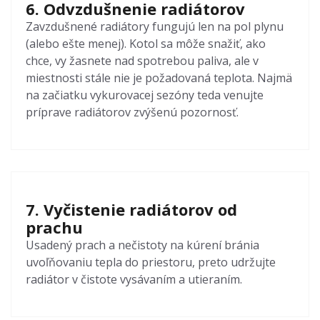
6. Odvzdušnenie radiátorov
Zavzdušnené radiátory fungujú len na pol plynu
(alebo ešte menej). Kotol sa môže snažiť, ako
chce, vy žasnete nad spotrebou paliva, ale v
miestnosti stále nie je požadovaná teplota. Najmä
na začiatku vykurovacej sezóny teda venujte
príprave radiátorov zvýšenú pozornosť.
7. Vyčistenie radiátorov od
prachu
Usadený prach a nečistoty na kúrení bránia
uvoľňovaniu tepla do priestoru, preto udržujte
radiátor v čistote vysávaním a utieraním.