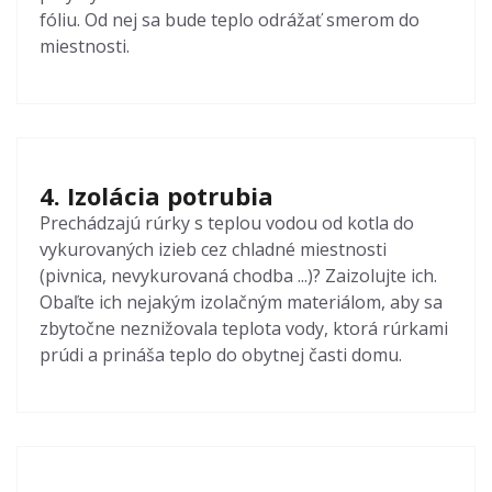
fóliu. Od nej sa bude teplo odrážať smerom do
miestnosti.
4. Izolácia potrubia
Prechádzajú rúrky s teplou vodou od kotla do
vykurovaných izieb cez chladné miestnosti
(pivnica, nevykurovaná chodba ...)? Zaizolujte ich.
Obaľte ich nejakým izolačným materiálom, aby sa
zbytočne neznižovala teplota vody, ktorá rúrkami
prúdi a prináša teplo do obytnej časti domu.