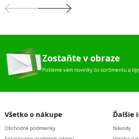
Zostaňte v obraze
Pošleme vám novinky zo sortimentu a ti
Všetko o nákupe
Ďalšie 
Obchodné podmienky
Návody
Spracovanie osobných údajov
Výroba a na