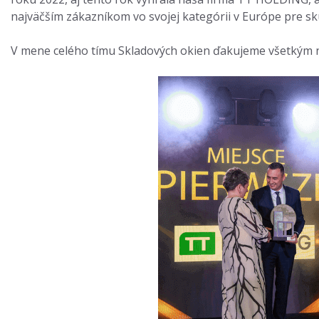
najväčším zákazníkom vo svojej kategórii v Európe pre s
V mene celého tímu Skladových okien ďakujeme všetkým n