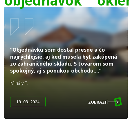
objednávok
okie
“Objednávku som dostal presne a čo
najrýchlejšie, aj keď musela byť zakúpená
zo zahraničného skladu. S tovarom som
spokojný, aj s ponukou obchodu,...”
Mihály T.
19. 03. 2024
ZOBRAZIŤ