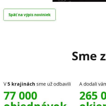
Späť na výpis noviniek
Sme z
V
5 krajinách
sme už odbavili
A dodali vá
77 000
265 