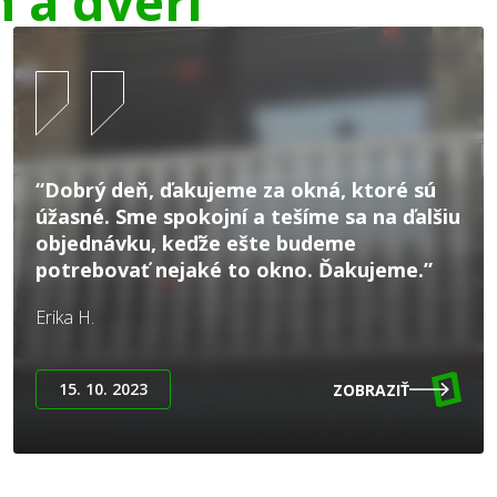
n a dverí
“Dobrý deň, ďakujeme za okná, ktoré sú
úžasné. Sme spokojní a tešíme sa na ďalšiu
objednávku, keďže ešte budeme
potrebovať nejaké to okno. Ďakujeme.”
Erika H.
15. 10. 2023
ZOBRAZIŤ