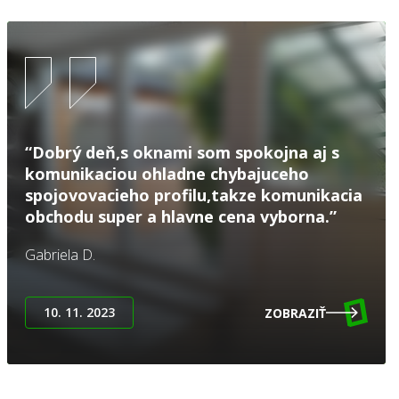
“Dobrý deň,s oknami som spokojna aj s
komunikaciou ohladne chybajuceho
spojovovacieho profilu,takze komunikacia
obchodu super a hlavne cena vyborna.”
Gabriela D.
10. 11. 2023
ZOBRAZIŤ