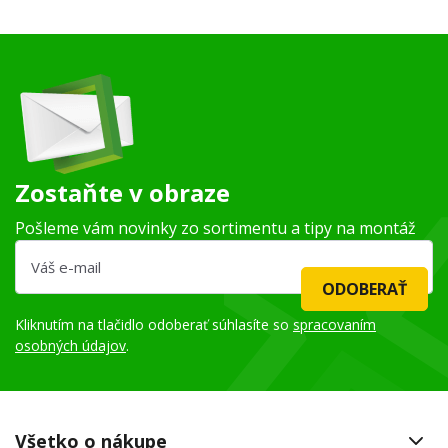
Zostaňte v obraze
Pošleme vám novinky zo sortimentu a tipy na montáž
ODOBERAŤ
Kliknutím na tlačidlo odoberať súhlasíte so
spracovaním
osobných údajov
.
Všetko o nákupe