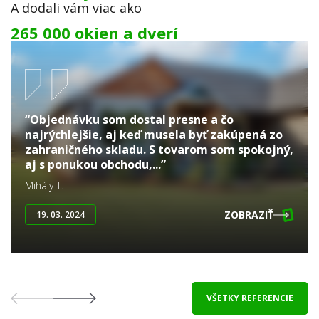
A dodali vám viac ako
265 000 okien a dverí
“Objednávku som dostal presne a čo
najrýchlejšie, aj keď musela byť zakúpená zo
zahraničného skladu. S tovarom som spokojný,
aj s ponukou obchodu,...”
Mihály T.
ZOBRAZIŤ
19. 03. 2024
VŠETKY REFERENCIE