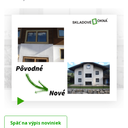
Späť na výpis noviniek