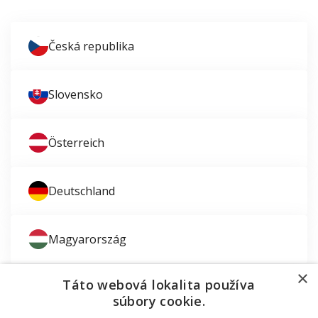
Česká republika
Slovensko
Österreich
Deutschland
Magyarország
×
Táto webová lokalita používa
súbory cookie.