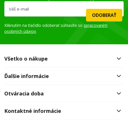
ODOBERAŤ
Kliknutím na tlačidlo odoberať súhlasíte so
spracovaním
osobných údajov
.
Všetko o nákupe
Ďalšie informácie
Otváracia doba
Kontaktné informácie